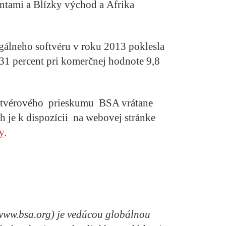
ntami a Blízky východ a Afrika
gálneho softvéru v roku 2013 poklesla
31 percent pri komerčnej hodnote 9,8
oftvérového prieskumu BSA vrátane
h je k dispozícii na webovej stránke
y
.
(www.bsa.org) je vedúcou globálnou