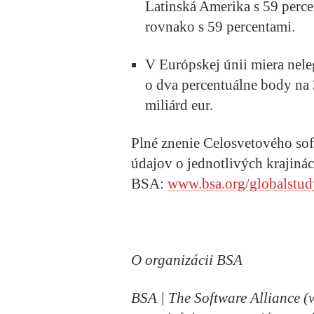
Latinská Amerika s 59 perce
rovnako s 59 percentami.
V Európskej únii miera nele
o dva percentuálne body na 
miliárd eur.
Plné znenie Celosvetového s
údajov o jednotlivých krajinác
BSA:
www.bsa.org/globalstud
O organizácii BSA
BSA | The Software Alliance 