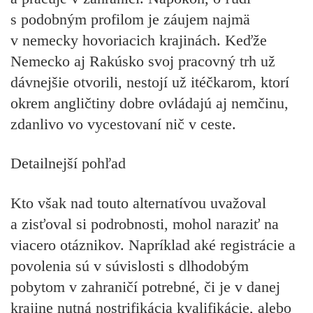
s podobným profilom je záujem najmä
v nemecky hovoriacich krajinách. Keďže
Nemecko aj Rakúsko svoj pracovný trh už
dávnejšie otvorili, nestojí už itéčkarom, ktorí
okrem angličtiny dobre ovládajú aj nemčinu,
zdanlivo vo vycestovaní nič v ceste.
Detailnejší pohľad
Kto však nad touto alternatívou uvažoval
a zisťoval si podrobnosti, mohol naraziť na
viacero otáznikov. Napríklad aké registrácie a
povolenia sú v súvislosti s dlhodobým
pobytom v zahraničí potrebné, či je v danej
krajine nutná nostrifikácia kvalifikácie, alebo