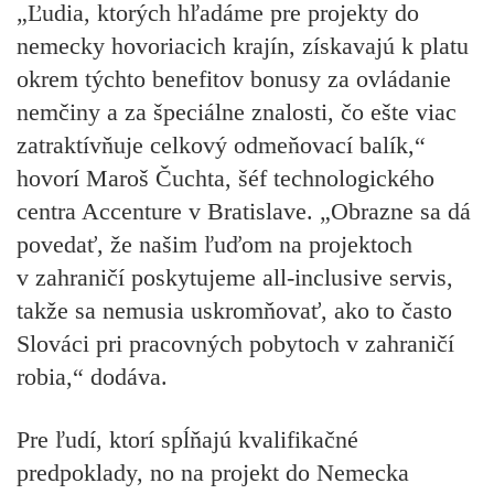
„Ľudia, ktorých hľadáme pre projekty do
nemecky hovoriacich krajín, získavajú k platu
okrem týchto benefitov bonusy za ovládanie
nemčiny a za špeciálne znalosti, čo ešte viac
zatraktívňuje celkový odmeňovací balík,“
hovorí Maroš Čuchta, šéf technologického
centra Accenture v Bratislave. „Obrazne sa dá
povedať, že našim ľuďom na projektoch
v zahraničí poskytujeme all-inclusive servis,
takže sa nemusia uskromňovať, ako to často
Slováci pri pracovných pobytoch v zahraničí
robia,“ dodáva.
Pre ľudí, ktorí spĺňajú kvalifikačné
predpoklady, no na projekt do Nemecka