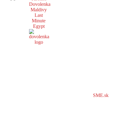
Dovolenka
Maldivy
Last
Minute
Egypt
SME.sk