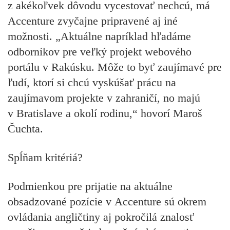
z akékoľvek dôvodu vycestovať nechcú, má
Accenture zvyčajne pripravené aj iné
možnosti. „Aktuálne napríklad hľadáme
odborníkov pre veľký projekt webového
portálu v Rakúsku. Môže to byť zaujímavé pre
ľudí, ktorí si chcú vyskúšať prácu na
zaujímavom projekte v zahraničí, no majú
v Bratislave a okolí rodinu,“ hovorí Maroš
Čuchta.
Spĺňam kritériá?
Podmienkou pre prijatie na aktuálne
obsadzované pozície v Accenture sú okrem
ovládania angličtiny aj pokročilá znalosť