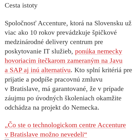
Cesta istoty
Spoločnosť Accenture, ktorá na Slovensku už
viac ako 10 rokov prevádzkuje špičkové
medzinárodné delivery centrum pre
poskytovanie IT služieb,
ponúka nemecky
hovoriacim ítečkarom zameraným na Javu
a SAP aj inú alternatívu
. Kto splní kritériá pre
prijatie a podpíše pracovnú zmluvu
v Bratislave, má garantované, že v prípade
záujmu po úvodných školeniach okamžite
odchádza na projekt do Nemecka.
„Čo ste o technologickom centre Accenture
v Bratislave možno nevedeli“