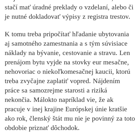
stačí mať úradné preklady o vzdelaní, alebo či
je nutné dokladovať výpisy z registra trestov.
K tomu treba pripočítať hľadanie ubytovania
aj samotného zamestnania a s tým súvisiace
náklady na bývanie, cestovanie a stravu. Len
prenájom bytu vyjde na stovky eur mesačne,
nehovoriac o niekoľkomesačnej kaucii, ktorú
treba zvyčajne zaplatiť vopred. Nájdením
práce sa samozrejme starosti a riziká
nekončia. Málokto napríklad vie, že ak
pracuje v inej krajine Európskej únie kratšie
ako rok, členský štát mu nie je povinný za toto
obdobie priznať dôchodok.