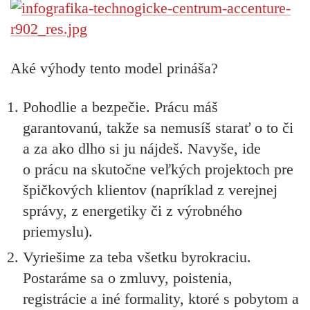
Aké výhody tento model prináša?
Pohodlie a bezpečie. Prácu máš
garantovanú, takže sa nemusíš starať o to či
a za ako dlho si ju nájdeš. Navyše, ide
o prácu na skutočne veľkých projektoch pre
špičkových klientov (napríklad z verejnej
správy, z energetiky či z výrobného
priemyslu).
Vyriešime za teba všetku byrokraciu.
Postaráme sa o zmluvy, poistenia,
registrácie a iné formality, ktoré s pobytom a