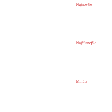
Najnovšie
Najčítanejšie
Minúta