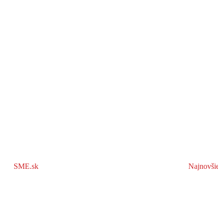
SME.sk
Najnovši