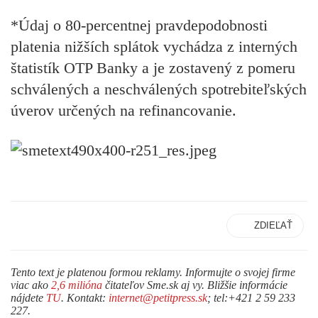
*Údaj o 80-percentnej pravdepodobnosti
platenia nižších splátok vychádza z interných
štatistík OTP Banky a je zostavený z pomeru
schválených a neschválených spotrebiteľských
úverov určených na refinancovanie.
ZDIEĽAŤ
Tento text je platenou formou reklamy. Informujte o svojej firme
viac ako
2,6 milióna
čitateľov Sme.sk aj vy. Bližšie informácie
nájdete
TU
. Kontakt:
internet@petitpress.sk
; tel:+421 2 59 233
227.