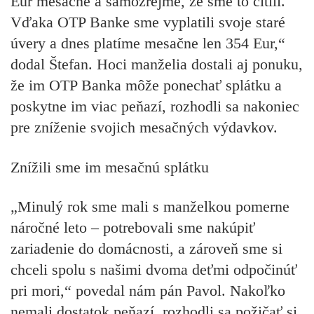
Eur mesačne a samozrejme, že sme to cítili.
Vďaka OTP Banke sme vyplatili svoje staré
úvery a dnes platíme mesačne len 354 Eur,“
dodal Štefan. Hoci manželia dostali aj ponuku,
že im OTP Banka môže ponechať splátku a
poskytne im viac peňazí, rozhodli sa nakoniec
pre zníženie svojich mesačných výdavkov.
Znížili sme im mesačnú splátku
„Minulý rok sme mali s manželkou pomerne
náročné leto – potrebovali sme nakúpiť
zariadenie do domácnosti, a zároveň sme si
chceli spolu s našimi dvoma deťmi odpočinúť
pri mori,“ povedal nám pán Pavol. Nakoľko
nemali dostatok peňazí, rozhodli sa požičať si