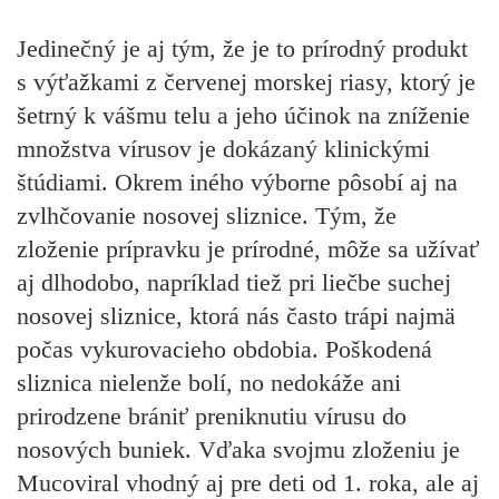
Jedinečný je aj tým, že je to prírodný produkt
s výťažkami z červenej morskej riasy, ktorý je
šetrný k vášmu telu a jeho účinok na zníženie
množstva vírusov je dokázaný klinickými
štúdiami. Okrem iného výborne pôsobí aj na
zvlhčovanie nosovej sliznice. Tým, že
zloženie prípravku je prírodné, môže sa užívať
aj dlhodobo, napríklad tiež pri liečbe suchej
nosovej sliznice, ktorá nás často trápi najmä
počas vykurovacieho obdobia. Poškodená
sliznica nielenže bolí, no nedokáže ani
prirodzene brániť preniknutiu vírusu do
nosových buniek. Vďaka svojmu zloženiu je
Mucoviral
vhodný aj pre deti od 1. roka, ale aj