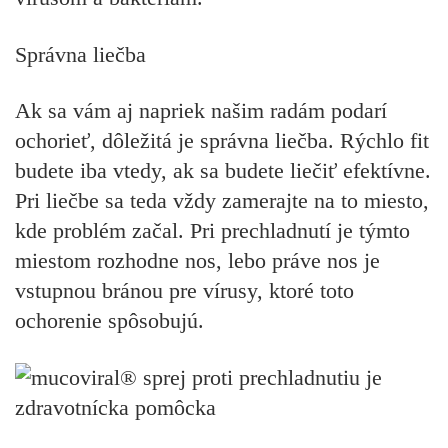
Správna liečba
Ak sa vám aj napriek našim radám podarí
ochorieť, dôležitá je správna liečba. Rýchlo fit
budete iba vtedy, ak sa budete liečiť efektívne.
Pri liečbe sa teda vždy zamerajte na to miesto,
kde problém začal. Pri prechladnutí je týmto
miestom rozhodne nos, lebo práve nos je
vstupnou bránou pre vírusy, ktoré toto
ochorenie spôsobujú.