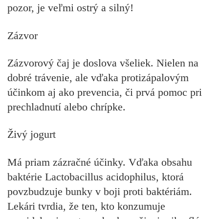
pozor, je veľmi ostrý a silný!
Zázvor
Zázvorový čaj je doslova všeliek. Nielen na
dobré trávenie, ale vďaka
protizápalovým
účinkom
aj ako prevencia, či prvá pomoc pri
prechladnutí alebo chrípke.
Živý jogurt
Má priam zázračné účinky. Vďaka obsahu
baktérie Lactobacillus acidophilus, ktorá
povzbudzuje bunky v boji proti baktériám
.
Lekári tvrdia, že ten, kto konzumuje