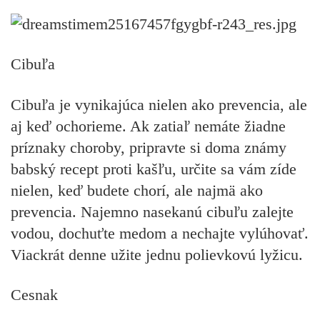
Cibuľa
Cibuľa je vynikajúca nielen ako prevencia, ale
aj keď ochorieme. Ak zatiaľ nemáte žiadne
príznaky choroby, pripravte si doma známy
babský recept
proti kašľu
, určite sa vám zíde
nielen, keď budete chorí, ale najmä ako
prevencia. Najemno nasekanú cibuľu zalejte
vodou, dochuťte medom a nechajte vylúhovať.
Viackrát denne užite jednu polievkovú lyžicu.
Cesnak