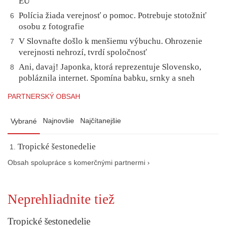
EÚ
Polícia žiada verejnosť o pomoc. Potrebuje stotožniť
6
osobu z fotografie
V Slovnafte došlo k menšiemu výbuchu. Ohrozenie
7
verejnosti nehrozí, tvrdí spoločnosť
Ani, davaj! Japonka, ktorá reprezentuje Slovensko,
8
pobláznila internet. Spomína babku, srnky a sneh
PARTNERSKÝ OBSAH
Najnovšie
Najčítanejšie
Vybrané
Tropické šestonedelie
Obsah spolupráce s komerčnými partnermi ›
Neprehliadnite tiež
Tropické šestonedelie