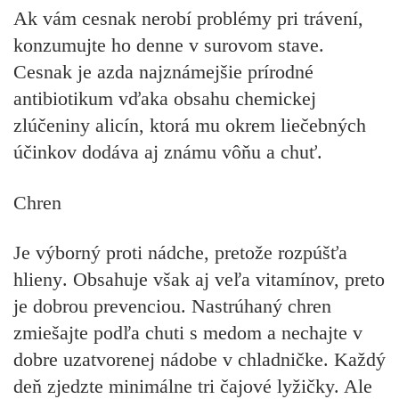
Ak vám cesnak nerobí problémy pri trávení,
konzumujte ho denne v surovom stave.
Cesnak je azda najznámejšie
prírodné
antibiotikum
vďaka obsahu chemickej
zlúčeniny alicín, ktorá mu okrem liečebných
účinkov dodáva aj známu vôňu a chuť.
Chren
Je výborný proti nádche, pretože
rozpúšťa
hlieny
. Obsahuje však aj veľa vitamínov, preto
je dobrou prevenciou. Nastrúhaný chren
zmiešajte podľa chuti s medom a nechajte v
dobre uzatvorenej nádobe v chladničke. Každý
deň zjedzte minimálne tri čajové lyžičky. Ale