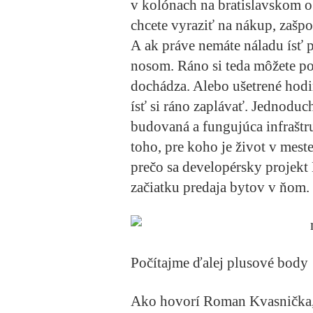
v kolónach na bratislavskom o
chcete vyraziť na nákup, zašpo
A ak práve nemáte náladu ísť
nosom. Ráno si teda môžete po
dochádza. Alebo ušetrené hodi
ísť si ráno zaplávať. Jednodu
budovaná a fungujúca infraštru
toho, pre koho je život v mest
prečo sa developérsky projekt
začiatku predaja bytov v ňom.
Počítajme ďalej plusové body
Ako hovorí Roman Kvasnička,