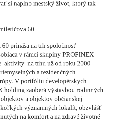
ať si naplno mestský život, ktorý tak
 60 prináša na trh spoločnosť
sobiaca v rámci skupiny PROFINEX
 aktivity na trhu už od roku 2000
riemyselných a rezidenčných
urópy. V portfóliu developérskych
X holding zaoberá výstavbou rodinných
objektov a objektov občianskej
ekoľkých významných lokalít, obzvlášť
knutých na komfort a na zdravé životné