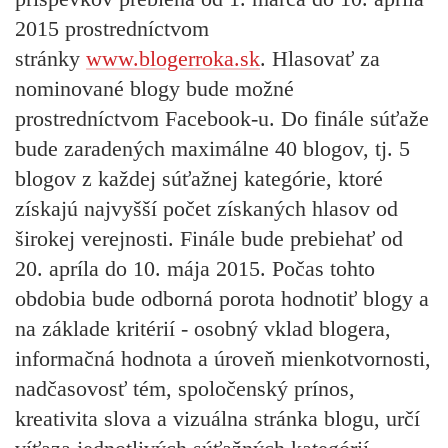
2015 prostredníctvom
stránky
www.blogerroka.sk
. Hlasovať za
nominované blogy bude možné
prostredníctvom Facebook-u. Do finále súťaže
bude zaradených maximálne 40 blogov, tj. 5
blogov z každej súťažnej kategórie, ktoré
získajú najvyšší počet získaných hlasov od
širokej verejnosti. Finále bude prebiehať od
20. apríla do 10. mája 2015. Počas tohto
obdobia bude odborná porota hodnotiť blogy a
na základe kritérií - osobný vklad blogera,
informačná hodnota a úroveň mienkotvornosti,
nadčasovosť tém, spoločenský prínos,
kreativita slova a vizuálna stránka blogu, určí