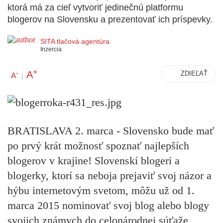
ktorá má za cieľ vytvoriť jedinečnú platformu
blogerov na Slovensku a prezentovať ich príspevky.
SITA tlačová agentúra
Inzercia
+
A
-
ZDIEĽAŤ
A
|
BRATISLAVA 2. marca - Slovensko bude mať
po prvý krát možnosť spoznať najlepších
blogerov v krajine! Slovenskí blogeri a
blogerky, ktorí sa neboja prejaviť svoj názor a
hýbu internetovým svetom, môžu už od 1.
marca 2015 nominovať svoj blog alebo blogy
svojich známych do celonárodnej súťaže