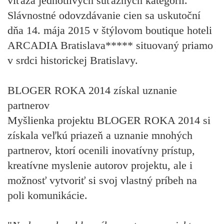
víťaza jednotlivých súťažných kategórií.
Slávnostné odovzdávanie cien sa uskutoční
dňa 14. mája 2015 v štýlovom boutique hoteli
ARCADIA Bratislava***** situovaný priamo
v srdci historickej Bratislavy.
BLOGER ROKA 2014 získal uznanie
partnerov
Myšlienka projektu BLOGER ROKA 2014 si
získala veľkú priazeň a uznanie mnohých
partnerov, ktorí ocenili inovatívny prístup,
kreatívne myslenie autorov projektu, ale i
možnosť vytvoriť si svoj vlastný príbeh na
poli komunikácie.