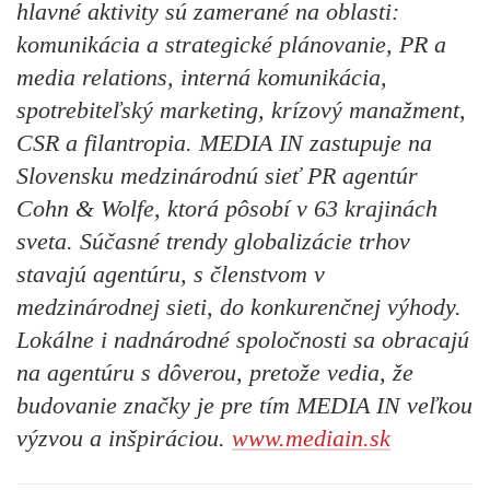
hlavné aktivity sú zamerané na oblasti:
komunikácia a strategické plánovanie, PR a
media relations, interná komunikácia,
spotrebiteľský marketing, krízový manažment,
CSR a filantropia. MEDIA IN zastupuje na
Slovensku medzinárodnú sieť PR agentúr
Cohn & Wolfe, ktorá pôsobí v 63 krajinách
sveta. Súčasné trendy globalizácie trhov
stavajú agentúru, s členstvom v
medzinárodnej sieti, do konkurenčnej výhody.
Lokálne i nadnárodné spoločnosti sa obracajú
na agentúru s dôverou, pretože vedia, že
budovanie značky je pre tím MEDIA IN veľkou
výzvou a inšpiráciou.
www.mediain.sk