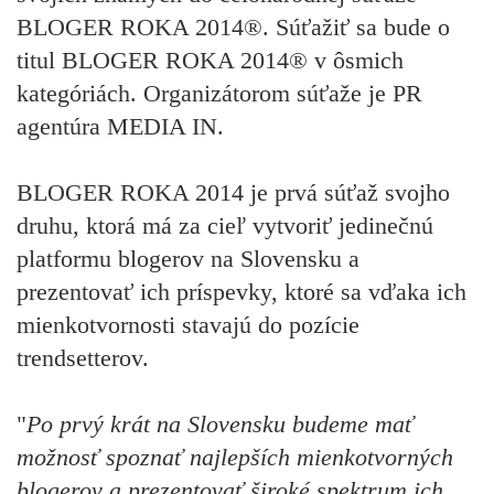
BLOGER ROKA 2014®. Súťažiť sa bude o
titul BLOGER ROKA 2014® v ôsmich
kategóriách. Organizátorom súťaže je PR
agentúra MEDIA IN.
BLOGER ROKA 2014 je prvá súťaž svojho
druhu, ktorá má za cieľ vytvoriť jedinečnú
platformu blogerov na Slovensku a
prezentovať ich príspevky, ktoré sa vďaka ich
mienkotvornosti stavajú do pozície
trendsetterov.
"
Po prvý krát na Slovensku budeme mať
možnosť spoznať najlepších mienkotvorných
blogerov a prezentovať široké spektrum ich