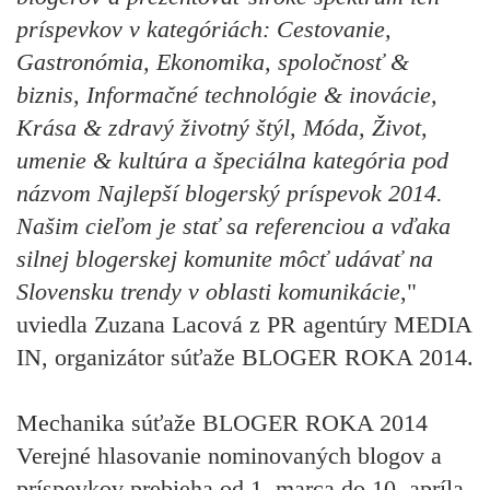
príspevkov v kategóriách: Cestovanie,
Gastronómia, Ekonomika, spoločnosť &
biznis, Informačné technológie & inovácie,
Krása & zdravý životný štýl, Móda, Život,
umenie & kultúra a špeciálna kategória pod
názvom Najlepší blogerský príspevok 2014.
Našim cieľom je stať sa referenciou a vďaka
silnej blogerskej komunite môcť udávať na
Slovensku trendy v oblasti komunikácie
,"
uviedla Zuzana Lacová z PR agentúry MEDIA
IN, organizátor súťaže BLOGER ROKA 2014.
Mechanika súťaže BLOGER ROKA 2014
Verejné hlasovanie nominovaných blogov a
príspevkov prebieha od 1. marca do 10. apríla