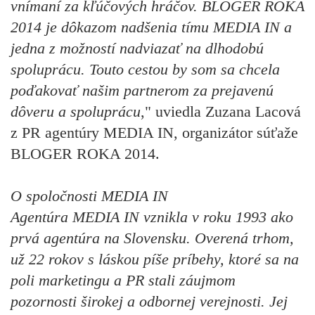
vnímaní za kľúčových hráčov. BLOGER ROKA
2014 je dôkazom nadšenia tímu MEDIA IN a
jedna z možností nadviazať na dlhodobú
spoluprácu. Touto cestou by som sa chcela
poďakovať našim partnerom za prejavenú
dôveru a spoluprácu
," uviedla Zuzana Lacová
z PR agentúry MEDIA IN, organizátor súťaže
BLOGER ROKA 2014.
O spoločnosti MEDIA IN
Agentúra MEDIA IN vznikla v roku 1993 ako
prvá agentúra na Slovensku. Overená trhom,
už 22 rokov s láskou píše príbehy, ktoré sa na
poli marketingu a PR stali záujmom
pozornosti širokej a odbornej verejnosti. Jej