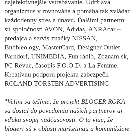
najefektívnejšie vstrebávanie. Udržiava
organizmus v rovnováhe a pomáha tak zvládať
každodenný stres a únavu. Ďalšími partnermi
sú spoločnosti AVON, Adidas, ANRAcar –
predajca a servis značky NISSAN,
Bubbleology, MasterCard, Designer Outlet
Parndorf, UNIMEDIA, Fun rádio, Zoznam.sk,
PC Revue, časopis F.O.O.D. a La Femme.
Kreatívnu podporu projektu zabezpečil
ROLAND TORSTEN ADVERTISING.
"
Veľmi sa tešíme, že projekt BLOGER ROKA
sa dostal do povedomia našich partnerov aj
vďaka svojej nadčasovosti. O to viac, že
blogeri sú v oblasti marketingu a komunikácie