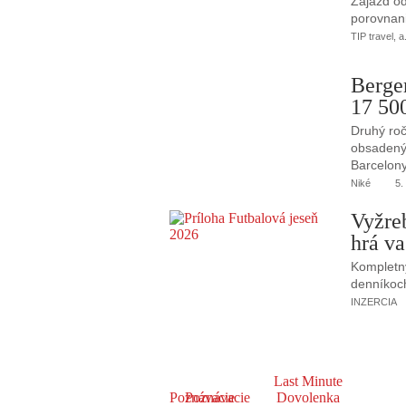
Zájazd od
porovnani
TIP travel, a
Berge
17 50
Druhý roč
obsadený 
Barcelony
Niké
5.
Vyžre
hrá va
Kompletný
denníkoc
INZERCIA
Last Minute
Poznávacie
Poznávacie
Dovolenka