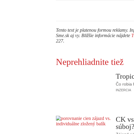
Tento text je platenou formou reklamy. In
Sme.sk aj vy. Bližšie informácie nájdete
227.
Neprehliadnite tiež
Tropic
Čo robia
INZERCIA
CK vs
súboj