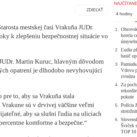
NAJČÍTANE
ZDIEĽAŤ
4 hodiny
arosta mestskej časi Vrakuňa JUDr.
Obrovsk
1
.
oky k zlepšeniu bezpečnostnej situácie vo
horela c
úmyseln
Ľudia pl
2
.
hasič op
e JUDr. Martin Kuruc, hlavným dôvodom
Pamiatk
3
.
ných opatrení je dlhodobo nevyhovujúci
Vdova p
zvnútra
Za pochy
4
.
rekonštr
pre to, aby sa Vrakuňa stala
pokute
 Vrakune sú v drvivej väčšine veľmi
Polícia 
5
.
stotožni
ijateľné, aby sa slušní ľudia na uliciach
Slovensk
6
.
topercentne komfortne a bezpečne.“
Švrček s
TOP 10