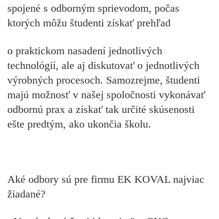
spojené s odborným sprievodom, počas
ktorých môžu študenti získať prehľad
o praktickom nasadení jednotlivých
technológií, ale aj diskutovať o jednotlivých
výrobných procesoch. Samozrejme, študenti
majú možnosť v našej spoločnosti vykonávať
odbornú prax a získať tak určité skúsenosti
ešte predtým, ako ukončia školu.
Aké odbory sú pre firmu EK KOVAL najviac
žiadané?