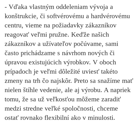
- Vďaka vlastným oddeleniam vývoja a
konštrukcie, či softvérovému a hardvérovému
centru, vieme na požiadavky zákazníkov
reagovať veľmi pružne. Keďže našich
zákazníkov a užívateľov počúvame, sami
často prichádzame s návrhom nových či
úpravou existujúcich výrobkov. V oboch
prípadoch je veľmi dôležité uviesť takéto
zmeny na trh čo najskôr. Preto sa snažíme mať
nielen štíhle vedenie, ale aj výrobu. A napriek
tomu, že sa už veľkosťou môžeme zaradiť
medzi stredne veľké spoločnosti, chceme
ostať rovnako flexibilní ako v minulosti.