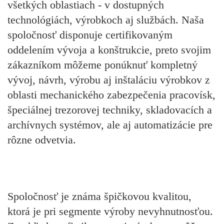
všetkých oblastiach - v dostupných
technológiách, výrobkoch aj službách. Naša
spoločnosť disponuje certifikovaným
oddelením vývoja a konštrukcie, preto svojim
zákazníkom môžeme ponúknuť kompletný
vývoj, návrh, výrobu aj inštaláciu výrobkov z
oblasti mechanického zabezpečenia pracovísk,
špeciálnej trezorovej techniky, skladovacích a
archívnych systémov, ale aj automatizácie pre
rôzne odvetvia.
Spoločnosť je známa špičkovou kvalitou,
ktorá je pri segmente výroby nevyhnutnosťou.