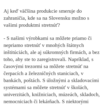
Aj keď väčšina produkcie smeruje do
zahraničia, kde sa na Slovensku možno s
vašimi produktmi stretnúť?
- S našimi výrobkami sa môžete priamo či
nepria­mo stretnúť v mnohých štátnych
inštitúciách, ale aj súkromných firmách, a bez
toho, aby ste to zaregistrovali. Napríklad, s
časovými trezormi sa môžete stretnúť na
čerpacích a železničných staniciach, v
bankách, poštách. S úložnými a skladovacími
systémami sa môžete stretnúť v školách,
univerzitách, knižniciach, múzeách, skladoch,
nemocniciach či lekárňach. S niektorými