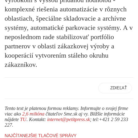
komplexné riešenia automatizácie v rôznych
oblastiach, špeciálne skladovacie a archívne
systémy, automatické parkovacie systémy. A v
neposlednom rade stabilizovať portfólio
partnerov v oblasti zákazkovej výroby a
kooperácií vytvorením stáleho okruhu
zákazníkov.
ZDIEĽAŤ
Tento text je platenou formou reklamy. Informujte o svojej firme
viac ako
2,6 milióna
čitateľov Sme.sk aj vy. Bližšie informácie
nájdete
TU
. Kontakt:
internet@petitpress.sk
; tel:+421 2 59 233
227.
NAJČÍTANEJŠIE TLAČOVÉ SPRÁVY