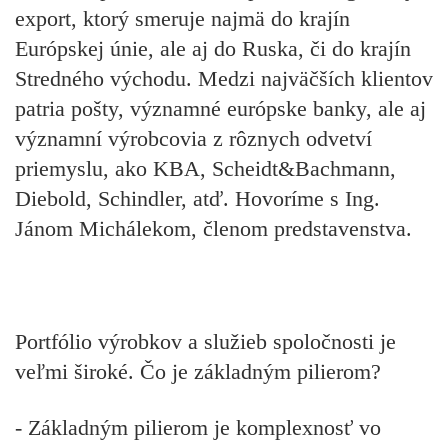
export, ktorý smeruje najmä do krajín
Európskej únie, ale aj do Ruska, či do krajín
Stredného východu. Medzi najväčších klientov
patria pošty, významné európske banky, ale aj
významní výrobcovia z rôznych odvetví
priemyslu, ako KBA, Scheidt&Bachmann,
Diebold, Schindler, atď. Hovoríme s Ing.
Jánom Michálekom, členom predstavenstva.
Portfólio výrobkov a služieb spoločnosti je
veľmi široké. Čo je základným pilierom?
- Základným pilierom je komplexnosť vo