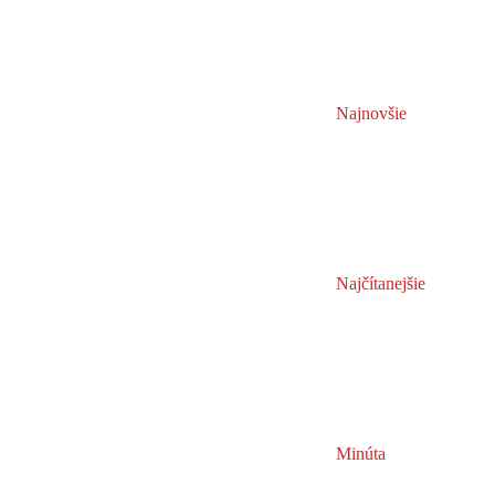
Najnovšie
Najčítanejšie
Minúta