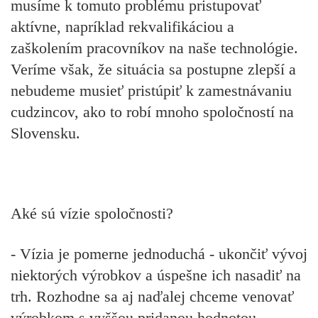
musíme k tomuto problému pristupovať
aktívne, napríklad rekvalifikáciou a
zaškolením pracovníkov na naše technológie.
Veríme však, že situácia sa postupne zlepší a
nebudeme musieť pristúpiť k zamestnávaniu
cudzincov, ako to robí mnoho spoločností na
Slovensku.
Aké sú vízie spoločnosti?
- Vízia je pomerne jednoduchá - ukončiť vývoj
niektorých výrobkov a úspešne ich nasadiť na
trh. Rozhodne sa aj naďalej chceme venovať
výrobkom s vyššou pridanou hodnotou -