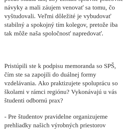
návyky a mali záujem venovať sa tomu, čo
vyštudovali. Veľmi dôležité je vybudovať
stabilný a spokojný tím kolegov, pretože iba
tak môže naša spoločnosť napredovať.
Pristúpili ste k podpisu memoranda so SPŠ,
čím ste sa zapojili do duálnej formy
vzdelávania. Ako praktizujete spoluprácu so
školami v rámci regiónu? Vykonávajú u vás
študenti odbornú prax?
- Pre študentov pravidelne organizujeme
prehliadky našich výrobných priestorov