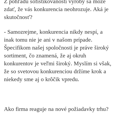
Z pohľadu sofistikovanosti výroby sa môže
zdať, že vás konkurencia neohrozuje. Aká je
skutočnosť?
- Samozrejme, konkurencia nikdy nespí, a
inak tomu nie je ani v našom prípade.
Špecifikom našej spoločnosti je práve široký
sortiment, čo znamená, že aj okruh
konkurentov je veľmi široký. Myslím si však,
že so svetovou konkurenciou držíme krok a
niekedy sme aj o krôčik vpredu.
Ako firma reaguje na nové požiadavky trhu?