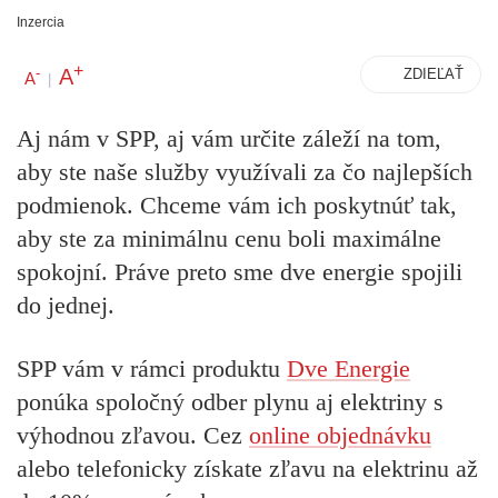
Inzercia
+
A
-
ZDIEĽAŤ
A
|
Aj nám v SPP, aj vám určite záleží na tom,
aby ste naše služby využívali za čo najlepších
podmienok. Chceme vám ich poskytnúť tak,
aby ste za minimálnu cenu boli maximálne
spokojní. Práve preto sme dve energie spojili
do jednej.
SPP vám v rámci produktu
Dve Energie
ponúka spoločný odber plynu aj elektriny s
výhodnou zľavou. Cez
online objednávku
alebo telefonicky získate zľavu na elektrinu až