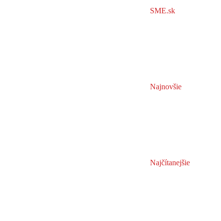
SME.sk
Najnovšie
Najčítanejšie