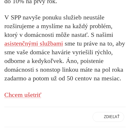
do 10% na prvý rok.
V SPP navyše ponuku služieb neustále
rozširujeme a myslíme na každý problém,
ktorý v domácnosti môže nastať. S našimi
asistenčnými službami
sme tu práve na to, aby
sme vaše domáce havárie vyriešili rýchlo,
odborne a kedykoľvek. Áno, poistenie
domácnosti s nonstop linkou máte na pol roka
zadarmo a potom už od 50 centov na mesiac.
Chcem ušetriť
ZDIEĽAŤ