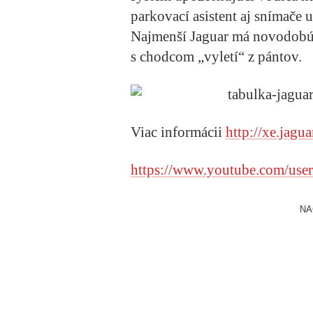
parkovací asistent aj snímače 
Najmenší Jaguar má novodobú 
s chodcom „vyletí“ z pántov.
Viac informácii
http://xe.jagua
https://www.youtube.com/user
NA