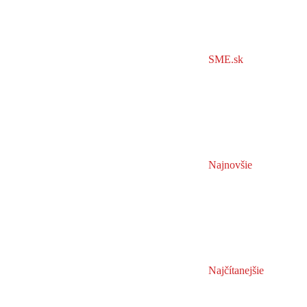
SME.sk
Najnovšie
Najčítanejšie