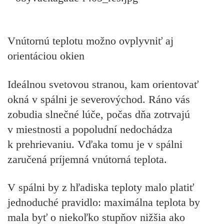
Vnútornú teplotu možno ovplyvniť aj
orientáciou okien
Ideálnou svetovou stranou, kam orientovať
okná v spálni je severovýchod. Ráno vás
zobudia slnečné lúče, počas dňa zotrvajú
v miestnosti a popoludní nedochádza
k prehrievaniu. Vďaka tomu je v spálni
zaručená príjemná vnútorná teplota.
V spálni by z hľadiska teploty malo platiť
jednoduché pravidlo: maximálna teplota by
mala byť o niekoľko stupňov nižšia ako