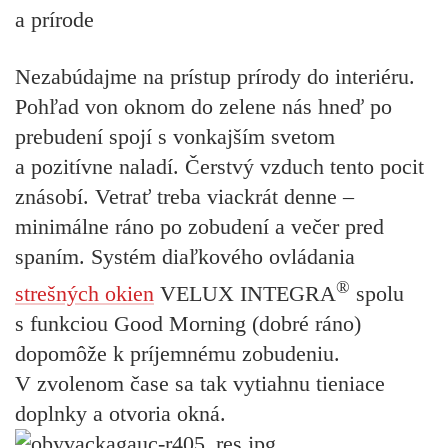
a prírode
Nezabúdajme na prístup prírody do interiéru.
Pohľad von oknom do zelene nás hneď po
prebudení spojí s vonkajším svetom
a pozitívne naladí. Čerstvý vzduch tento pocit
znásobí. Vetrať treba viackrát denne –
minimálne ráno po zobudení a večer pred
spaním. Systém diaľkového ovládania
®
strešných okien
VELUX INTEGRA
spolu
s funkciou Good Morning (dobré ráno)
dopomôže k príjemnému zobudeniu.
V zvolenom čase sa tak vytiahnu tieniace
doplnky a otvoria okná.