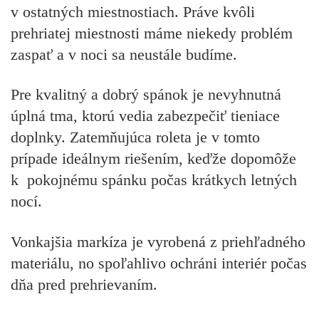
v ostatných miestnostiach. Práve kvôli
prehriatej miestnosti máme niekedy problém
zaspať a v noci sa neustále budíme.
Pre kvalitný a dobrý spánok je nevyhnutná
úplná tma, ktorú vedia zabezpečiť tieniace
doplnky. Zatemňujúca roleta je v tomto
prípade ideálnym riešením, keďže dopomôže
k pokojnému spánku počas krátkych letných
nocí.
Vonkajšia markíza je vyrobená z priehľadného
materiálu, no spoľahlivo ochráni interiér počas
dňa pred prehrievaním.