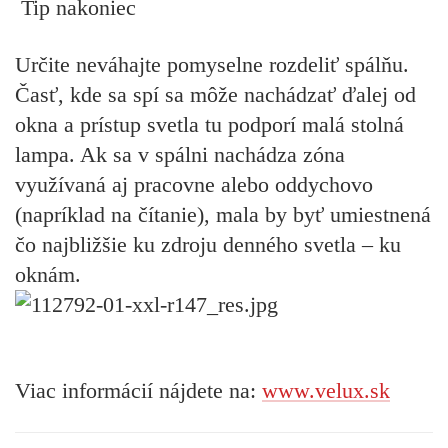
Tip nakoniec
Určite neváhajte pomyselne rozdeliť spálňu.
Časť, kde sa spí sa môže nachádzať ďalej od
okna a prístup svetla tu podporí malá stolná
lampa. Ak sa v spálni nachádza zóna
využívaná aj pracovne alebo oddychovo
(napríklad na čítanie), mala by byť umiestnená
čo najbližšie ku zdroju denného svetla – ku
oknám.
Viac informácií nájdete na:
www.velux.sk