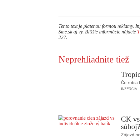
Tento text je platenou formou reklamy. In
Sme.sk aj vy. Bližšie informácie nájdete
227.
Neprehliadnite tiež
Tropic
Čo robia
INZERCIA
CK vs
súboj
Zájazd od