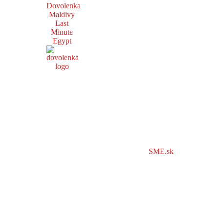
Dovolenka
Maldivy
Last
Minute
Egypt
SME.sk