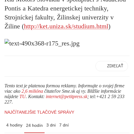
Pontis a Katedra energetickej techniky,
Strojníckej fakulty, Žilinskej univerzity v
Žiline (
http://ket.uniza.sk/studium.html
)
ZDIEĽAŤ
Tento text je platenou formou reklamy. Informujte o svojej firme
viac ako
2,6 milióna
čitateľov Sme.sk aj vy. Bližšie informácie
nájdete
TU
. Kontakt:
internet@petitpress.sk
; tel:+421 2 59 233
227.
NAJČÍTANEJŠIE TLAČOVÉ SPRÁVY
4 hodiny
3 dni
7 dní
24 hodín