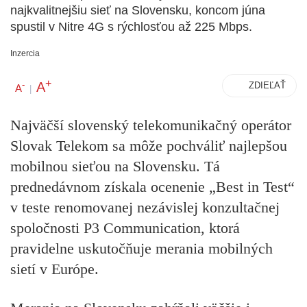
najkvalitnejšiu sieť na Slovensku, koncom júna
spustil v Nitre 4G s rýchlosťou až 225 Mbps.
Inzercia
+
A
-
ZDIEĽAŤ
A
|
Najväčší slovenský telekomunikačný operátor
Slovak Telekom sa môže pochváliť najlepšou
mobilnou sieťou na Slovensku. Tá
prednedávnom získala ocenenie „Best in Test“
v teste renomovanej nezávislej konzultačnej
spoločnosti P3 Communication, ktorá
pravidelne uskutočňuje merania mobilných
sietí v Európe.