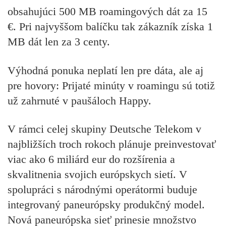
obsahujúci 500 MB roamingových dát za 15
€. Pri najvyššom balíčku tak zákazník získa 1
MB dát len za 3 centy.
Výhodná ponuka neplatí len pre dáta, ale aj
pre hovory: Prijaté minúty v roamingu sú totiž
už zahrnuté v paušáloch Happy.
V rámci celej skupiny Deutsche Telekom v
najbližších troch rokoch plánuje preinvestovať
viac ako 6 miliárd eur do rozšírenia a
skvalitnenia svojich európskych sietí. V
spolupráci s národnými operátormi buduje
integrovaný paneurópsky produkčný model.
Nová paneurópska sieť prinesie množstvo