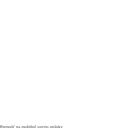
Prepnúť na mobilnú verziu stránky