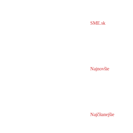
SME.sk
Najnovšie
Najčítanejšie