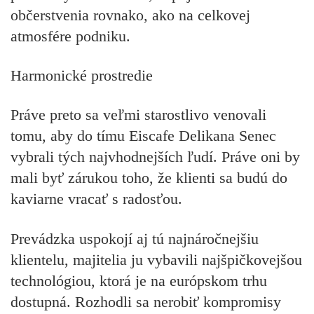
občerstvenia rovnako, ako na celkovej
atmosfére podniku.
Harmonické prostredie
Práve preto sa veľmi starostlivo venovali
tomu, aby do tímu Eiscafe Delikana Senec
vybrali tých najvhodnejších ľudí. Práve oni by
mali byť zárukou toho, že klienti sa budú do
kaviarne vracať s radosťou.
Prevádzka uspokojí aj tú najnáročnejšiu
klientelu, majitelia ju vybavili najšpičkovejšou
technológiou, ktorá je na európskom trhu
dostupná. Rozhodli sa nerobiť kompromisy