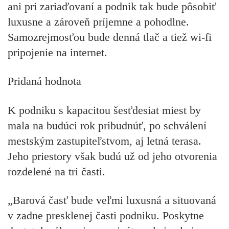
ani pri zariaďovaní a podnik tak bude pôsobiť
luxusne a zároveň príjemne a pohodlne.
Samozrejmosťou bude denná tlač a tiež wi-fi
pripojenie na internet.
Pridaná hodnota
K podniku s kapacitou šesťdesiat miest by
mala na budúci rok pribudnúť, po schválení
mestským zastupiteľstvom, aj letná terasa.
Jeho priestory však budú už od jeho otvorenia
rozdelené na tri časti.
„Barová časť bude veľmi luxusná a situovaná
v zadne presklenej časti podniku. Poskytne