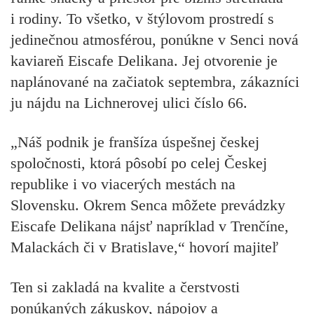
i rodiny. To všetko, v štýlovom prostredí s
jedinečnou atmosférou, ponúkne v Senci nová
kaviareň Eiscafe Delikana. Jej otvorenie je
naplánované na začiatok septembra, zákazníci
ju nájdu na Lichnerovej ulici číslo 66.
„Náš podnik je franšíza úspešnej českej
spoločnosti, ktorá pôsobí po celej Českej
republike i vo viacerých mestách na
Slovensku. Okrem Senca môžete prevádzky
Eiscafe Delikana nájsť napríklad v Trenčíne,
Malackách či v Bratislave,“ hovorí majiteľ
Ten si zakladá na kvalite a čerstvosti
ponúkaných zákuskov, nápojov a