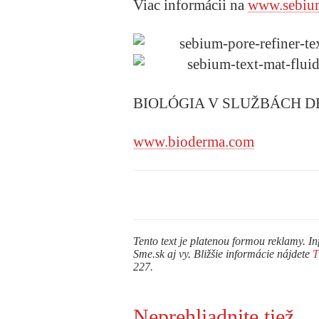
Viac informácii na
www.sebiu
BIOLÓGIA V SLUŽBÁCH 
www.bioderma.com
Tento text je platenou formou reklamy. In
Sme.sk aj vy. Bližšie informácie nájdete
227.
Neprehliadnite tiež