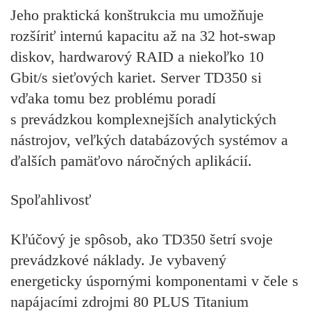
Jeho praktická konštrukcia mu umožňuje
rozšíriť internú kapacitu až na 32 hot-swap
diskov, hardwarový RAID a niekoľko 10
Gbit/s sieťových kariet. Server TD350 si
vďaka tomu bez problému poradí
s prevádzkou komplexnejších analytických
nástrojov, veľkých databázových systémov a
ďalších pamäťovo náročných aplikácií.
Spoľahlivosť
Kľúčový je spôsob, ako TD350 šetrí svoje
prevádzkové náklady. Je vybavený
energeticky úspornými komponentami v čele s
napájacími zdrojmi 80 PLUS Titanium