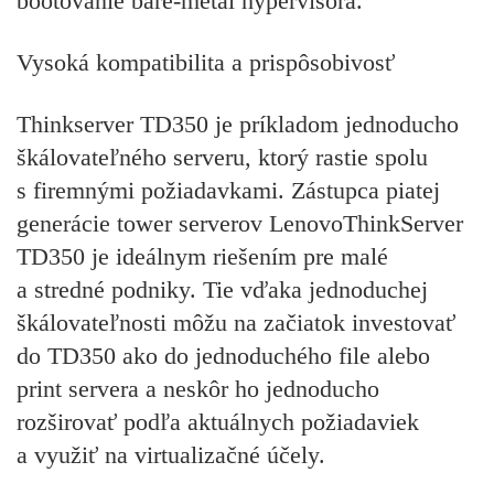
bootovanie bare-metal hypervisora.
Vysoká kompatibilita a prispôsobivosť
Thinkserver TD350 je príkladom jednoducho
škálovateľného serveru, ktorý rastie spolu
s firemnými požiadavkami. Zástupca piatej
generácie tower serverov LenovoThinkServer
TD350 je ideálnym riešením pre malé
a stredné podniky. Tie vďaka jednoduchej
škálovateľnosti môžu na začiatok investovať
do TD350 ako do jednoduchého file alebo
print servera a neskôr ho jednoducho
rozširovať podľa aktuálnych požiadaviek
a využiť na virtualizačné účely.