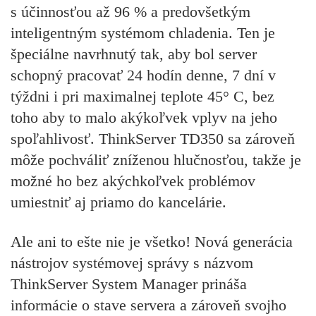
s účinnosťou až 96 % a predovšetkým
inteligentným systémom chladenia. Ten je
špeciálne navrhnutý tak, aby bol server
schopný pracovať 24 hodín denne, 7 dní v
týždni i pri maximalnej teplote 45° C, bez
toho aby to malo akýkoľvek vplyv na jeho
spoľahlivosť. ThinkServer TD350 sa zároveň
môže pochváliť zníženou hlučnosťou, takže je
možné ho bez akýchkoľvek problémov
umiestniť aj priamo do kancelárie.
Ale ani to ešte nie je všetko! Nová generácia
nástrojov systémovej správy s názvom
ThinkServer System Manager prináša
informácie o stave servera a zároveň svojho