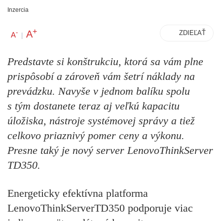
Inzercia
+
A
-
ZDIEĽAŤ
A
|
Predstavte si konštrukciu, ktorá sa vám plne
prispôsobí a zároveň vám šetrí náklady na
prevádzku. Navyše v jednom balíku spolu
s tým dostanete teraz aj veľkú kapacitu
úložiska, nástroje systémovej správy a tiež
celkovo priaznivý pomer ceny a výkonu.
Presne taký je nový server LenovoThinkServer
TD350.
Energeticky efektívna platforma
LenovoThinkServerTD350 podporuje viac