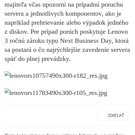
majiteľa včas upozorní na prípadnú poruchu
servera a jednotlivych komponentov, ako je
napríklad prehrievanie alebo výpadok jedného
z diskov. Pre prípad porúch poskytuje Lenovo
3 ročnú záruku typu Next Business Day, ktorá
sa postará o čo najrýchlejšie zavedenie servera
späť do plnej prevádzky.
ZDIEĽAŤ