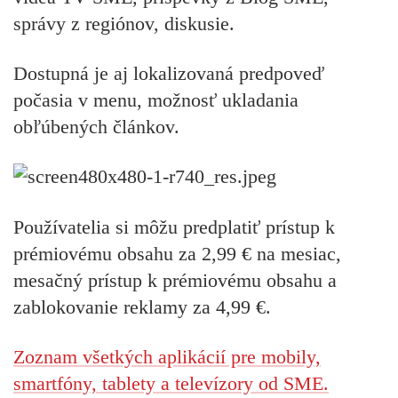
správy z regiónov, diskusie.
Dostupná je aj lokalizovaná predpoveď
počasia v menu, možnosť ukladania
obľúbených článkov.
Používatelia si môžu predplatiť prístup k
prémiovému obsahu za 2,99 € na mesiac,
mesačný prístup k prémiovému obsahu a
zablokovanie reklamy za 4,99 €.
Zoznam všetkých aplikácií pre mobily,
smartfóny, tablety a televízory od SME.