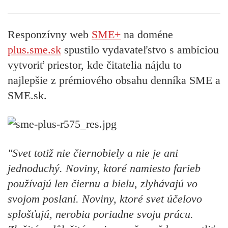
Responzívny web
SME+
na doméne
plus.sme.sk
spustilo vydavateľstvo s ambíciou
vytvoriť priestor, kde čitatelia nájdu to
najlepšie z prémiového obsahu denníka SME a
SME.sk.
"Svet totiž nie čiernobiely a nie je ani
jednoduchý. Noviny, ktoré namiesto farieb
používajú len čiernu a bielu, zlyhávajú vo
svojom poslaní. Noviny, ktoré svet účelovo
splošťujú, nerobia poriadne svoju prácu.