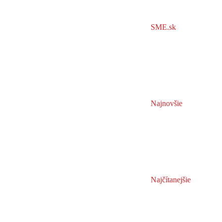
SME.sk
Najnovšie
Najčítanejšie