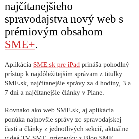
najčítanejšieho
spravodajstva nový web s
prémiovým obsahom
SME+
.
Aplikácia
SME.sk pre iPad
prináša pohodlný
prístup k najdôležitejším správam z titulky
SME.sk, najčítanejšie správy za 4 hodiny, 3 a
7 dní a najčítanejšie články v Piane.
Rovnako ako web SME.sk, aj aplikácia
ponúka najnovšie správy zo spravodajskej
časti a články z jednotlivých sekcií, aktuálne
videá TV SME, príspevky z Blog SME,