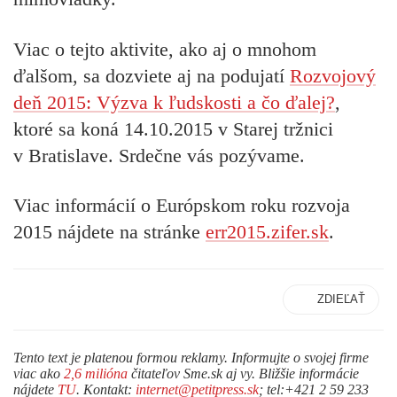
Viac o tejto aktivite, ako aj o mnohom
ďalšom, sa dozviete aj na podujatí
Rozvojový
deň 2015: Výzva k ľudskosti a čo ďalej?
,
ktoré sa koná 14.10.2015 v Starej tržnici
v Bratislave. Srdečne vás pozývame.
Viac informácií o Európskom roku rozvoja
2015 nájdete na stránke
err2015.zifer.sk
.
ZDIEĽAŤ
Tento text je platenou formou reklamy. Informujte o svojej firme
viac ako
2,6 milióna
čitateľov Sme.sk aj vy. Bližšie informácie
nájdete
TU
. Kontakt:
internet@petitpress.sk
; tel:+421 2 59 233