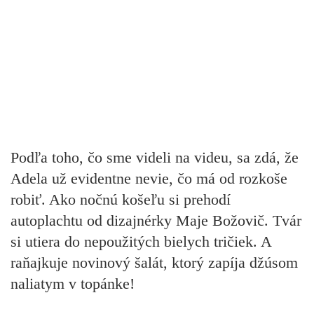
Podľa toho, čo sme videli na videu, sa zdá, že
Adela už evidentne nevie, čo má od rozkoše
robiť. Ako nočnú košeľu si prehodí
autoplachtu od dizajnérky Maje Božovič. Tvár
si utiera do nepoužitých bielych tričiek. A
raňajkuje novinový šalát, ktorý zapíja džúsom
naliatym v topánke!