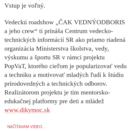
Vstup je voľný.
Vedeckú roadshow „ČAK VEDNÝODBORIS
a jeho crew“ ti prináša Centrum vedecko-
technických informácií SR ako priamo riadená
organizácia Ministerstva školstva, vedy,
výskumu a športu SR v rámci projektu
PopVaT, ktorého cieľom je popularizovať vedu
a techniku a motivovať mladých ľudí k štúdiu
prírodovedných a technických odborov.
Realizátorom projektu je tím mentorsko-
edukačnej platformy pre deti a mládež
www.dikymoc.sk
NAČÍTAVAM VIDEO...