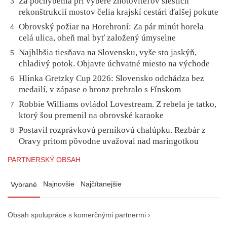
Za pochybenia pri výbere zhotoviteľov šiestich
3
rekonštrukcií mostov čelia krajskí cestári ďalšej pokute
Obrovský požiar na Horehroní: Za pár minút horela
4
celá ulica, oheň mal byť založený úmyselne
Najhlbšia tiesňava na Slovensku, vyše sto jaskýň,
5
chladivý potok. Objavte úchvatné miesto na východe
Hlinka Gretzky Cup 2026: Slovensko odchádza bez
6
medailí, v zápase o bronz prehralo s Fínskom
Robbie Williams ovládol Lovestream. Z rebela je tatko,
7
ktorý šou premenil na obrovské karaoke
Postavil rozprávkovú perníkovú chalúpku. Rezbár z
8
Oravy pritom pôvodne uvažoval nad maringotkou
PARTNERSKÝ OBSAH
Najnovšie
Najčítanejšie
Vybrané
Obsah spolupráce s komerčnými partnermi ›