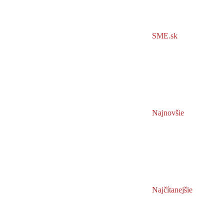
SME.sk
Najnovšie
Najčítanejšie