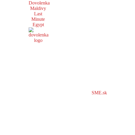
Dovolenka
Maldivy
Last
Minute
Egypt
SME.sk