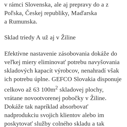
v rámci Slovenska, ale aj prepravy do a z
Poľska, Českej republiky, Maďarska
a Rumunska.
Sklad triedy A už aj v Žiline
Efektívne nastavenie zásobovania dokáže do
veľkej miery eliminovať potrebu navyšovania
skladových kapacít výrobcov, nenahradí však
ich potrebu úplne. GEFCO Slovakia disponuje
2
celkovo až 63 100m
skladovej plochy,
vrátane novootvorenej pobočky v Žiline.
Dokáže tak napríklad absorbovať
nadprodukciu svojich klientov alebo im
poskytovať služby colného skladu a tak