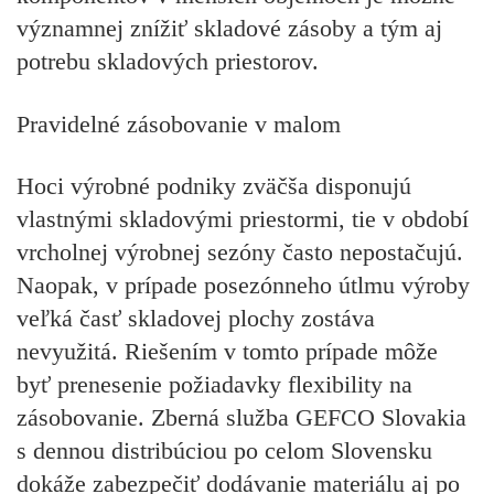
významnej znížiť skladové zásoby a tým aj
potrebu skladových priestorov.
Pravidelné zásobovanie v malom
Hoci výrobné podniky zväčša disponujú
vlastnými skladovými priestormi, tie v období
vrcholnej výrobnej sezóny často nepostačujú.
Naopak, v prípade posezónneho útlmu výroby
veľká časť skladovej plochy zostáva
nevyužitá. Riešením v tomto prípade môže
byť prenesenie požiadavky flexibility na
zásobovanie. Zberná služba GEFCO Slovakia
s dennou distribúciou po celom Slovensku
dokáže zabezpečiť dodávanie materiálu aj po