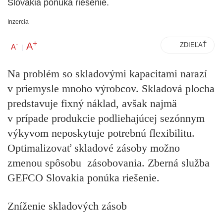
Slovakia ponúka riešenie.
Inzercia
+
A
-
ZDIEĽAŤ
A
|
Na problém so skladovými kapacitami narazí
v priemysle mnoho výrobcov. Skladová plocha
predstavuje fixný náklad, avšak najmä
v prípade produkcie podliehajúcej sezónnym
výkyvom neposkytuje potrebnú flexibilitu.
Optimalizovať skladové zásoby možno
zmenou spôsobu zásobovania. Zberná služba
GEFCO Slovakia ponúka riešenie.
Zníženie skladových zásob