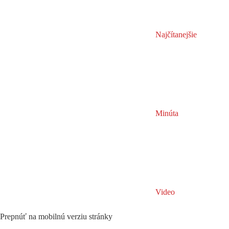
Najčítanejšie
Minúta
Video
Prepnúť na mobilnú verziu stránky