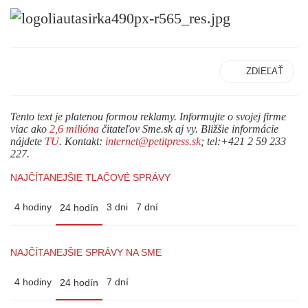
ZDIEĽAŤ
Tento text je platenou formou reklamy. Informujte o svojej firme
viac ako
2,6 milióna
čitateľov Sme.sk aj vy. Bližšie informácie
nájdete
TU
. Kontakt:
internet@petitpress.sk
; tel:+421 2 59 233
227.
NAJČÍTANEJŠIE TLAČOVÉ SPRÁVY
4 hodiny
3 dni
7 dní
24 hodín
NAJČÍTANEJŠIE SPRÁVY NA SME
4 hodiny
7 dní
24 hodín