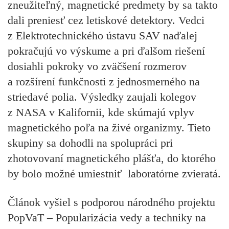
zneužiteľný, magnetické predmety by sa takto
dali preniesť cez letiskové detektory. Vedci
z Elektrotechnického ústavu SAV naďalej
pokračujú vo výskume a pri ďalšom riešení
dosiahli pokroky vo zväčšení rozmerov
a rozšírení funkčnosti z jednosmerného na
striedavé polia. Výsledky zaujali kolegov
z NASA v Kalifornii, kde skúmajú vplyv
magnetického poľa na živé organizmy. Tieto
skupiny sa dohodli na spolupráci pri
zhotovovaní magnetického plášťa, do ktorého
by bolo možné umiestniť laboratórne zvieratá.
Článok vyšiel s podporou národného projektu
PopVaT – Popularizácia vedy a techniky na