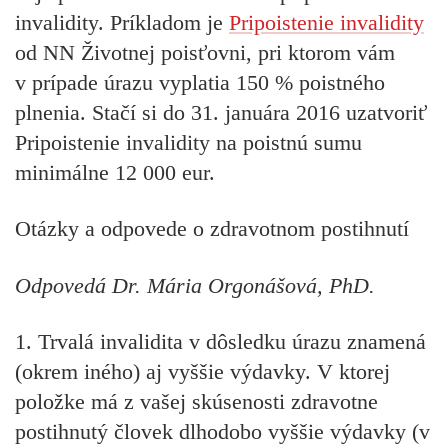
invalidity. Príkladom je
Pripoistenie invalidity
od NN Životnej poisťovni, pri ktorom vám
v prípade úrazu vyplatia 150 % poistného
plnenia. Stačí si do 31. januára 2016 uzatvoriť
Pripoistenie invalidity na poistnú sumu
minimálne 12 000 eur.
Otázky a odpovede o zdravotnom postihnutí
Odpovedá Dr. Mária Orgonášová, PhD.
1. Trvalá invalidita v dôsledku úrazu znamená
(okrem iného) aj vyššie výdavky. V ktorej
položke má z vašej skúsenosti zdravotne
postihnutý človek dlhodobo vyššie výdavky (v