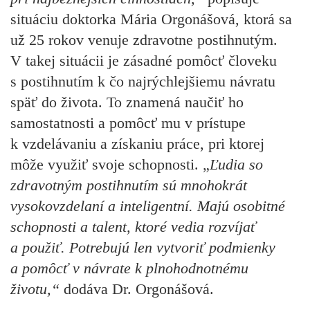
situáciu doktorka Mária Orgonášová, ktorá sa
už 25 rokov venuje zdravotne postihnutým.
V takej situácii je zásadné pomôcť človeku
s postihnutím k čo najrýchlejšiemu návratu
späť do života. To znamená naučiť ho
samostatnosti a pomôcť mu v prístupe
k vzdelávaniu a získaniu práce, pri ktorej
môže využiť svoje schopnosti. „
Ľudia so
zdravotným postihnutím sú mnohokrát
vysokovzdelaní a inteligentní. Majú osobitné
schopnosti a talent, ktoré vedia rozvíjať
a použiť. Potrebujú len vytvoriť podmienky
a pomôcť v návrate k plnohodnotnému
životu,“
dodáva Dr. Orgonášová.