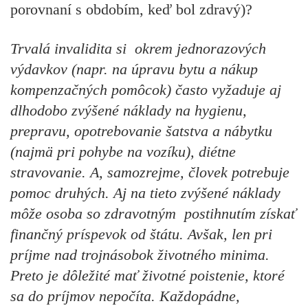
porovnaní s obdobím, keď bol zdravý)?
Trvalá invalidita si okrem jednorazových
výdavkov (napr. na úpravu bytu a nákup
kompenzačných pomôcok) často vyžaduje aj
dlhodobo zvýšené náklady na hygienu,
prepravu, opotrebovanie šatstva a nábytku
(najmä pri pohybe na vozíku), diétne
stravovanie. A, samozrejme, človek potrebuje
pomoc druhých. Aj na tieto zvýšené náklady
môže osoba so zdravotným postihnutím získať
finančný príspevok od štátu. Avšak, len pri
príjme nad trojnásobok životného minima.
Preto je dôležité mať životné poistenie, ktoré
sa do príjmov nepočíta. Každopádne,