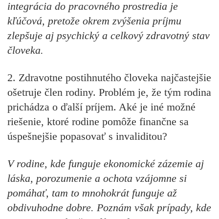
integrácia do pracovného prostredia je
kľúčová, pretože okrem zvýšenia príjmu
zlepšuje aj psychický a celkový zdravotný stav
človeka.
2.
Zdravotne postihnutého človeka najčastejšie
ošetruje člen rodiny. Problém je, že tým rodina
prichádza o ďalší príjem. Aké je iné možné
riešenie, ktoré rodine pomôže finančne sa
úspešnejšie popasovať s invaliditou?
V rodine, kde funguje ekonomické zázemie aj
láska, porozumenie a ochota vzájomne si
pomáhať, tam to mnohokrát funguje až
obdivuhodne dobre. Poznám však prípady, kde