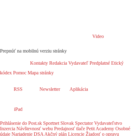
Video
Prepnúť na mobilnú verziu stránky
Kontakty
Redakcia
Vydavateľ
Predplatné
Etický
kódex
Pomoc
Mapa stránky
RSS
Newsletter
Aplikácia
iPad
Prihlásenie do Post.sk
Sportnet
Slovak Spectator
Vydavateľstvo
Inzercia
Návštevnosť webu
Predajnosť tlače
Petit Academy
Osobné
údaje
Nariadenie DSA
Akčný plán
Licencie
Žiadosť o opravu