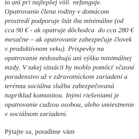
to ani pri najlepšej vôli nefunguje.
Opatrovanie člena rodiny v domácom
prostredí podporuje štát iba minimálne (od
cca 90 € - ak opatruje dôchodca do cca 280 €
mesačne – ak opatrovanie zabezpečuje človek
v produktívnom veku). Príspevky na
opatrovanie nedosahujú ani výšku minimálnej
mzdy. V takej situácii by mohlo pomôcť včasné
poradenstvo už v zdravotníckom zariadení a
terénna sociálna služba zabezpečovaná
napríklad komunitou. Inými riešeniami je
opatrovanie cudzou osobou, alebo umiestnenie
v sociálnom zariadení.
Pýtajte sa, poradíme vám