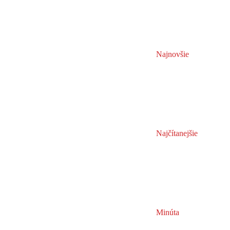
Najnovšie
Najčítanejšie
Minúta