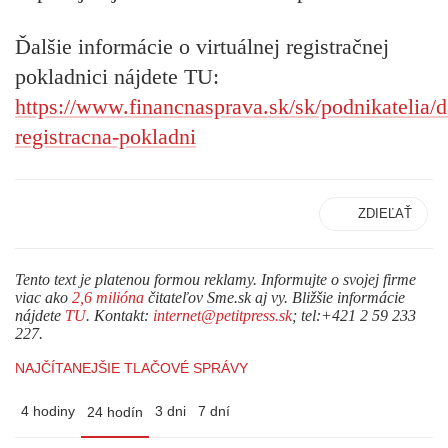
Ďalšie informácie o virtuálnej registračnej
pokladnici nájdete TU:
https://www.financnasprava.sk/sk/podnikatelia/d
registracna-pokladni
ZDIEĽAŤ
Tento text je platenou formou reklamy. Informujte o svojej firme
viac ako
2,6 milióna
čitateľov Sme.sk aj vy. Bližšie informácie
nájdete
TU
. Kontakt:
internet@petitpress.sk
; tel:+421 2 59 233
227.
NAJČÍTANEJŠIE TLAČOVÉ SPRÁVY
4 hodiny
3 dni
7 dní
24 hodín