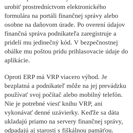
urobiť prostredníctvom elektronického
formulára na portáli finančnej správy alebo
osobne na daňovom úrade. Po overení údajov
finančná správa podnikateľa zaregistruje a
pridelí mu jedinečný kód. V bezpečnostnej
obálke mu poštou prídu prihlasovacie údaje do
aplikácie.
Oproti ERP má VRP viacero výhod. Je
bezplatná a podnikateľ môže na jej prevádzku
používať svoj počítač alebo mobilný telefón.
Nie je potrebné viesť knihu VRP, ani
vykonávať denné uzávierky. Keďže sa dáta
ukladajú priamo na servery finančnej správy,
odpadajú aj starosti s fiškálnou pamäťou.