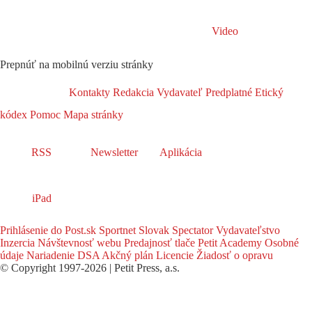
Video
Prepnúť na mobilnú verziu stránky
Kontakty
Redakcia
Vydavateľ
Predplatné
Etický
kódex
Pomoc
Mapa stránky
RSS
Newsletter
Aplikácia
iPad
Prihlásenie do Post.sk
Sportnet
Slovak Spectator
Vydavateľstvo
Inzercia
Návštevnosť webu
Predajnosť tlače
Petit Academy
Osobné
údaje
Nariadenie DSA
Akčný plán
Licencie
Žiadosť o opravu
© Copyright 1997-2026 | Petit Press, a.s.