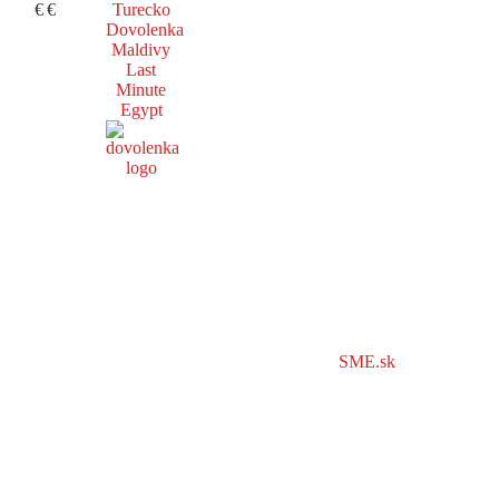
€
€
Turecko
Dovolenka
Maldivy
Last
Minute
Egypt
SME.sk