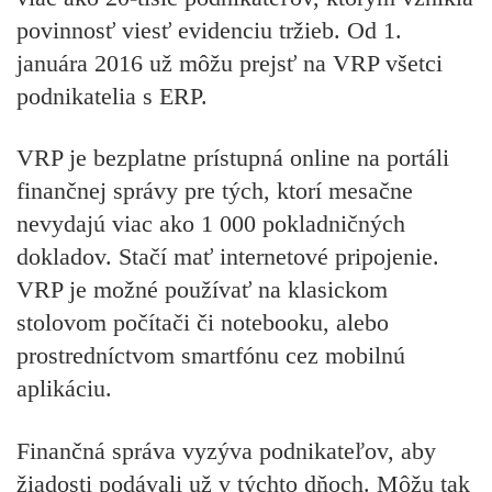
povinnosť viesť evidenciu tržieb. Od 1.
januára 2016 už môžu prejsť na VRP všetci
podnikatelia s ERP.
VRP je bezplatne prístupná online na portáli
finančnej správy pre tých, ktorí mesačne
nevydajú viac ako 1 000 pokladničných
dokladov. Stačí mať internetové pripojenie.
VRP je možné používať na klasickom
stolovom počítači či notebooku, alebo
prostredníctvom smartfónu cez mobilnú
aplikáciu.
Finančná správa vyzýva podnikateľov, aby
žiadosti podávali už v týchto dňoch. Môžu tak