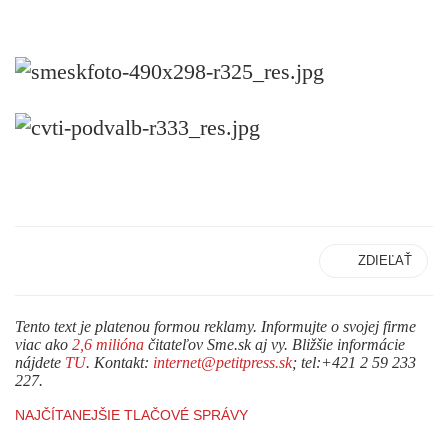
ZDIEĽAŤ
Tento text je platenou formou reklamy. Informujte o svojej firme
viac ako
2,6 milióna
čitateľov Sme.sk aj vy. Bližšie informácie
nájdete
TU
. Kontakt:
internet@petitpress.sk
; tel:+421 2 59 233
227.
NAJČÍTANEJŠIE TLAČOVÉ SPRÁVY