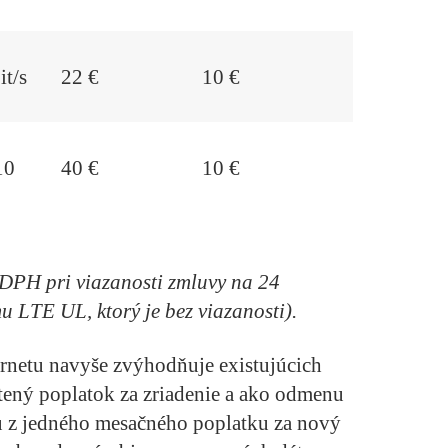
it/s
22 €
10 €
10
40 €
10 €
DPH pri viazanosti zmluvy na 24
 LTE UL, ktorý je bez viazanosti).
ternetu navyše zvýhodňuje existujúcich
ený poplatok za zriadenie a ako odmenu
u z jedného mesačného poplatku za nový