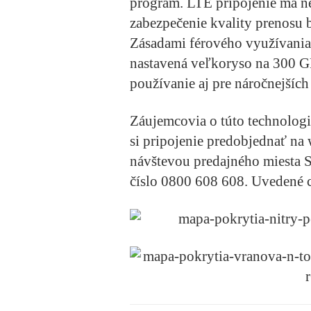
program. LTE pripojenie má n
zabezpečenie kvality prenosu 
Zásadami férového využívania s
nastavená veľkoryso na 300 
používanie aj pre náročnejších
Záujemcovia o túto technolog
si pripojenie predobjednať na
návštevou predajného miesta S
číslo 0800 608 608. Uvedené 