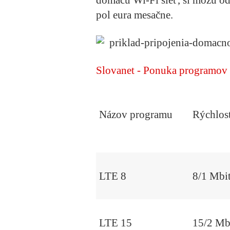
pol eura mesačne.
Slovanet - Ponuka programov
Názov programu
Rýchlos
LTE 8
8/1 Mbit
LTE 15
15/2 Mb