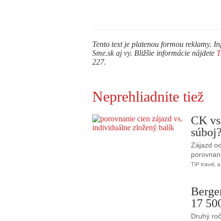
Tento text je platenou formou reklamy. In
Sme.sk aj vy. Bližšie informácie nájdete
227.
Neprehliadnite tiež
CK vs
súboj
Zájazd od
porovnani
TIP travel, a
Berge
17 50
Druhý roč