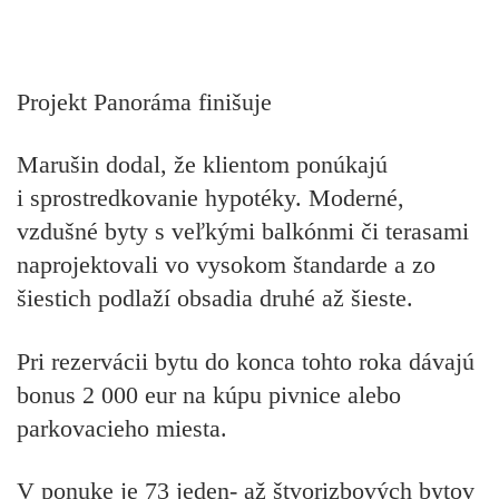
Projekt Panoráma finišuje
Marušin dodal, že klientom ponúkajú
i sprostredkovanie hypotéky. Moderné,
vzdušné byty s veľkými balkónmi či terasami
naprojektovali vo vysokom štandarde a zo
šiestich podlaží obsadia druhé až šieste.
Pri rezervácii bytu do konca tohto roka dávajú
bonus 2 000 eur na kúpu pivnice alebo
parkovacieho miesta.
V ponuke je 73 jeden- až štvorizbových bytov