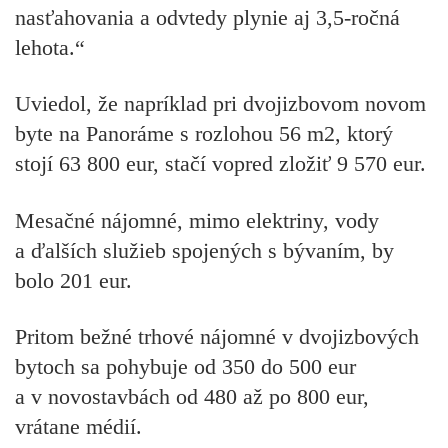
nasťahovania a odvtedy plynie aj 3,5-ročná
lehota.“
Uviedol, že napríklad pri dvojizbovom novom
byte na Panoráme s rozlohou 56 m2, ktorý
stojí 63 800 eur, stačí vopred zložiť 9 570 eur.
Mesačné nájomné, mimo elektriny, vody
a ďalších služieb spojených s bývaním, by
bolo 201 eur.
Pritom bežné trhové nájomné v dvojizbových
bytoch sa pohybuje od 350 do 500 eur
a v novostavbách od 480 až po 800 eur,
vrátane médií.