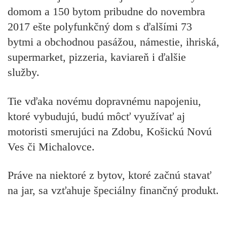
domom a 150 bytom pribudne do novembra
2017 ešte polyfunkčný dom s ďalšími 73
bytmi a obchodnou pasážou, námestie, ihriská,
supermarket, pizzeria, kaviareň i ďalšie
služby.
Tie vďaka novému dopravnému napojeniu,
ktoré vybudujú, budú môcť využívať aj
motoristi smerujúci na Zdobu, Košickú Novú
Ves či Michalovce.
Práve na niektoré z bytov, ktoré začnú stavať
na jar, sa vzťahuje špeciálny finančný produkt.