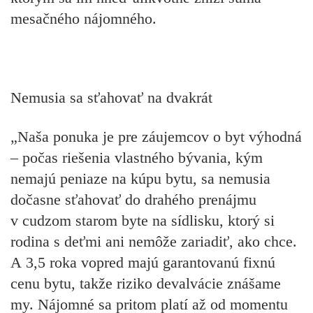
mesačného nájomného.
Nemusia sa sťahovať na dvakrát
„Naša ponuka je pre záujemcov o byt výhodná
– počas riešenia vlastného bývania, kým
nemajú peniaze na kúpu bytu, sa nemusia
dočasne sťahovať do drahého prenájmu
v cudzom starom byte na sídlisku, ktorý si
rodina s deťmi ani nemôže zariadiť, ako chce.
A 3,5 roka vopred majú garantovanú fixnú
cenu bytu, takže riziko devalvácie znášame
my. Nájomné sa pritom platí až od momentu