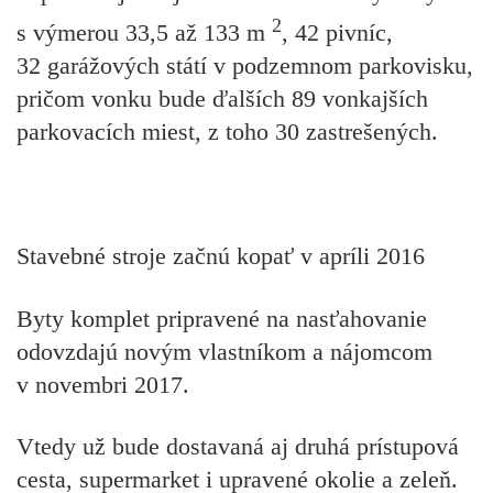
2
s výmerou 33,5 až 133 m
, 42 pivníc,
32 garážových státí v podzemnom parkovisku,
pričom vonku bude ďalších 89 vonkajších
parkovacích miest, z toho 30 zastrešených.
Stavebné stroje začnú kopať v apríli 2016
Byty komplet pripravené na nasťahovanie
odovzdajú novým vlastníkom a nájomcom
v novembri 2017.
Vtedy už bude dostavaná aj druhá prístupová
cesta, supermarket i upravené okolie a zeleň.