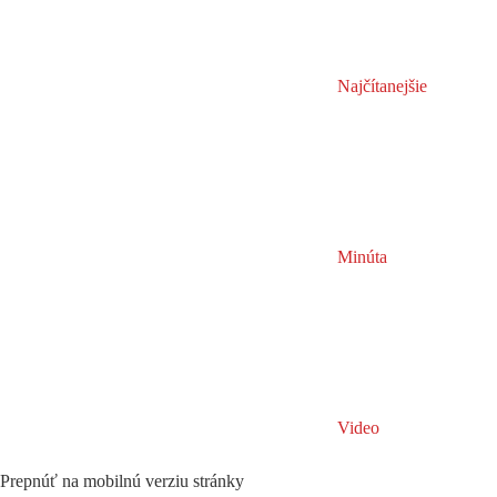
Najčítanejšie
Minúta
Video
Prepnúť na mobilnú verziu stránky