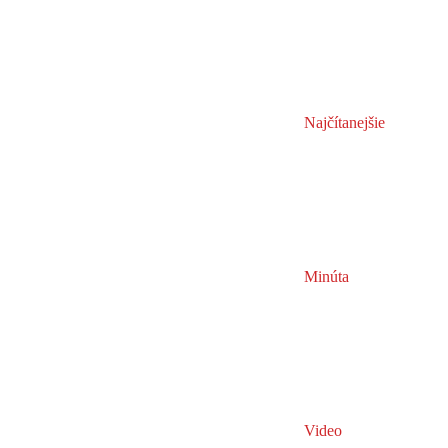
Najčítanejšie
Minúta
Video