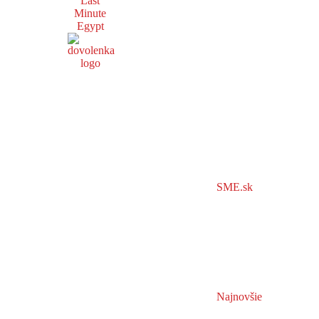
Last
Minute
Egypt
SME.sk
Najnovšie