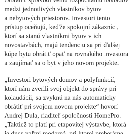
medzi jednotlivých vlastníkov bytov
a nebytových priestorov. Investori tento
prístup oceňujú, keďže spokojní zákazníci,
ktorí sa stanú vlastníkmi bytov v ich
novostavbách, majú tendenciu sa pri ďalšej
kúpe bytu obrátiť opäť na rovnakého investora
a zaujímať sa o byt v jeho novom projekte.
„Investori bytových domov a polyfunkcií,
ktorí nám zverili svoj objekt do správy pri
kolaudácii, sa zvyknú na nás automaticky
obrátiť pri svojom novom projekte“ hovorí
Andrej Dula, riaditeľ spoločnosti HomePro.
„Taktiež to platí pri etapovitej výstavbe, ktorá
je dnes veľmi moderná, pri ktorej preberáme