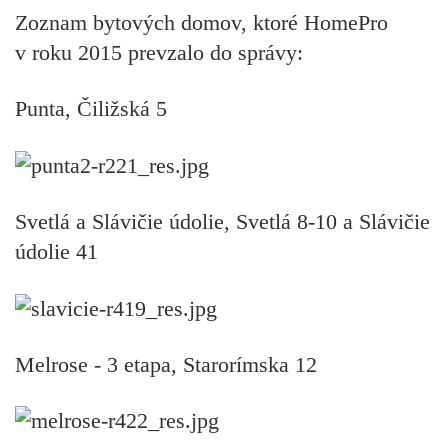
Zoznam bytových domov, ktoré HomePro
v roku 2015 prevzalo do správy:
Punta, Čiližská 5
Svetlá a Slávičie údolie, Svetlá 8-10 a Slávičie
údolie 41
Melrose - 3 etapa, Starorímska 12