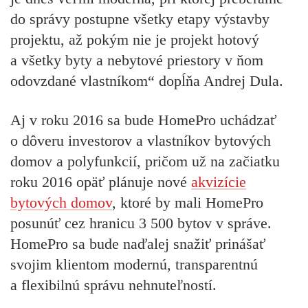
do správy postupne všetky etapy výstavby
projektu, až pokým nie je projekt hotový
a všetky byty a nebytové priestory v ňom
odovzdané vlastníkom“ dopĺňa Andrej Dula.
Aj v roku 2016 sa bude HomePro uchádzať
o dôveru investorov a vlastníkov bytových
domov a polyfunkcií, pričom už na začiatku
roku 2016 opäť plánuje nové
akvizície
bytových domov
, ktoré by mali HomePro
posunúť cez hranicu 3 500 bytov v správe.
HomePro sa bude naďalej snažiť prinášať
svojim klientom modernú, transparentnú
a flexibilnú správu nehnuteľností.