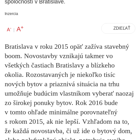
spoločností v Bratislave.
Inzercia
+
A
-
ZDIEĽAŤ
A
|
Bratislava v roku 2015 opäť zažíva stavebný
boom. Novostavby vznikajú takmer vo
všetkých častiach Bratislavy a blízkeho
okolia. Rozostavaných je niekoľko tisíc
nových bytov a priaznivá situácia na trhu
umožňuje budúcim vlastníkom vyberať naozaj
zo širokej ponuky bytov. Rok 2016 bude
v tomto ohľade minimálne porovnateľný
s rokom 2015, ak nie lepší. Vzhľadom na to,
že každá novostavba, či už ide o bytový dom,