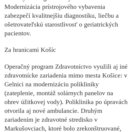
Modernizácia prístrojového vybavenia
zabezpečí kvalitnejšiu diagnostiku, liečbu a
ošetrovateľskú starostlivosť o geriatrických
pacientov.
Za hranicami Košíc
Operačný program Zdravotníctvo využili aj iné
zdravotnícke zariadenia mimo mesta Košice: v
Gelnici na modernizáciu polikliniky
(zateplenie, montáž solárnych panelov na
ohrev úžitkovej vody). Poliklinika po úpravách
otvorila aj nové ambulancie. Druhým
zariadením je zdravotné stredisko v
Markušovciach, ktoré bolo zrekonštruované,