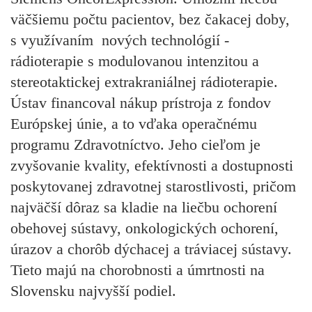
väčšiemu počtu pacientov, bez čakacej doby,
s využívaním nových technológií -
rádioterapie s modulovanou intenzitou a
stereotaktickej extrakraniálnej rádioterapie.
Ústav financoval nákup prístroja z fondov
Európskej únie, a to vďaka operačnému
programu Zdravotníctvo. Jeho cieľom je
zvyšovanie kvality, efektívnosti a dostupnosti
poskytovanej zdravotnej starostlivosti, pričom
najväčší dôraz sa kladie na liečbu ochorení
obehovej sústavy, onkologických ochorení,
úrazov a chorôb dýchacej a tráviacej sústavy.
Tieto majú na chorobnosti a úmrtnosti na
Slovensku najvyšší podiel.