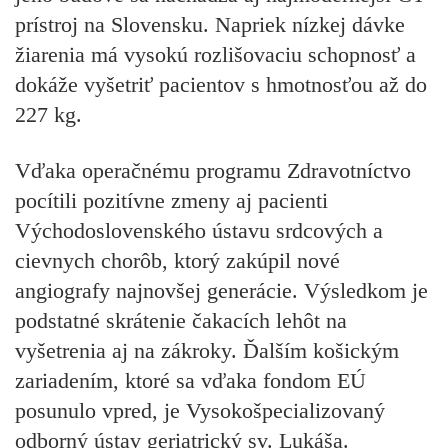
prístroj na Slovensku. Napriek nízkej dávke
žiarenia má vysokú rozlišovaciu schopnosť a
dokáže vyšetriť pacientov s hmotnosťou až do
227 kg.
Vďaka operačnému programu Zdravotníctvo
pocítili pozitívne zmeny aj pacienti
Východoslovenského ústavu srdcových a
cievnych chorôb, ktorý zakúpil nové
angiografy najnovšej generácie. Výsledkom je
podstatné skrátenie čakacích lehôt na
vyšetrenia aj na zákroky. Ďalším košickým
zariadením, ktoré sa vďaka fondom EÚ
posunulo vpred, je Vysokošpecializovaný
odborný ústav geriatrický sv. Lukáša.