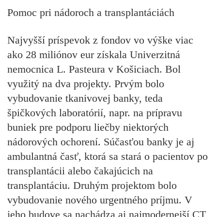
Pomoc pri nádoroch a transplantáciách
Najvyšší príspevok z fondov vo výške viac
ako 28 miliónov eur získala Univerzitná
nemocnica L. Pasteura v Košiciach. Bol
využitý na dva projekty. Prvým bolo
vybudovanie tkanivovej banky, teda
špičkových laboratórií, napr. na prípravu
buniek pre podporu liečby niektorých
nádorových ochorení. Súčasťou banky je aj
ambulantná časť, ktorá sa stará o pacientov po
transplantácii alebo čakajúcich na
transplantáciu. Druhým projektom bolo
vybudovanie nového urgentného príjmu. V
jeho budove sa nachádza aj najmodernejší CT