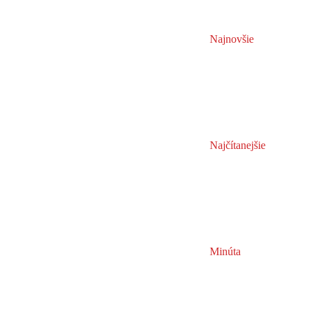
Najnovšie
Najčítanejšie
Minúta