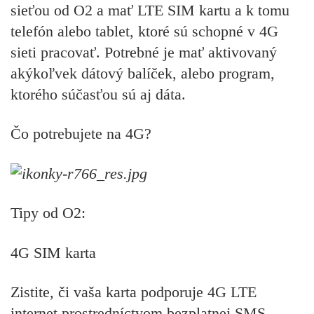
sieťou od O2 a mať LTE SIM kartu a k tomu
telefón alebo tablet, ktoré sú schopné v 4G
sieti pracovať. Potrebné je mať aktivovaný
akýkoľvek dátový balíček, alebo program,
ktorého súčasťou sú aj dáta.
Č
o potrebujete na 4G?
Tipy od O2:
4G SIM karta
Zistite, či vaša karta podporuje 4G LTE
internet prostredníctvom bezplatnej SMS