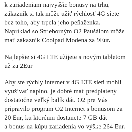
k zariadeniam najvyššie bonusy na trhu,
zákazník si tak môže užiť rýchlosť 4G siete
bez toho, aby trpela jeho peňaženka.
Napríklad so Strieborným O2 Paušálom môže
mať zákazník Coolpad Modena za 9Eur.
Najlepšie si 4G LTE užijete s novým tabletom
už za 2Eur
Aby ste rýchly internet v 4G LTE sieti mohli
využívať naplno, je dobré mať predplatený
dostatočne veľký balík dát. O2 pre Vás
pripravilo program O2 Internet s bonusom za
20 Eur, ku ktorému dostanete 7 GB dát
a bonus na kúpu zariadenia vo výške 264 Eur.