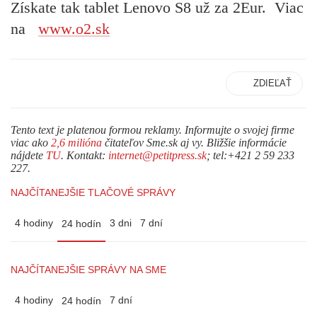
Získate tak tablet Lenovo S8 už za 2Eur. Viac
na
www.o2.sk
ZDIEĽAŤ
Tento text je platenou formou reklamy. Informujte o svojej firme
viac ako
2,6 milióna
čitateľov Sme.sk aj vy. Bližšie informácie
nájdete
TU
. Kontakt:
internet@petitpress.sk
; tel:+421 2 59 233
227.
NAJČÍTANEJŠIE TLAČOVÉ SPRÁVY
4 hodiny
3 dni
7 dní
24 hodín
NAJČÍTANEJŠIE SPRÁVY NA SME
4 hodiny
7 dní
24 hodín