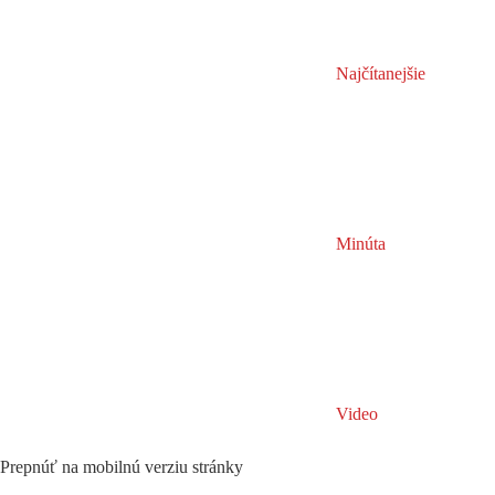
Najčítanejšie
Minúta
Video
Prepnúť na mobilnú verziu stránky