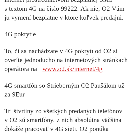
s textom 4G na číslo 99222. Ak nie, O2 Vám
ju vymení bezplatne v ktorejkoľvek predajni.
4G pokrytie
To, či sa nachádzate v 4G pokrytí od O2 si
overíte jednoducho na internetových stránkach
operátora na
www.o2.sk/internet/4g
4G smartfón so Strieborným O2 Paušálom už
za 9Eur
Tri štvrtiny zo všetkých predaných telefónov
v O2 sú smartfóny, z nich absolútna väčšina
dokáže pracovať v 4G sieti. O2 ponúka