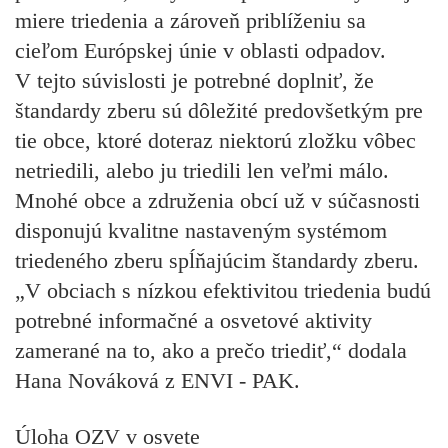
miere triedenia a zároveň priblíženiu sa
cieľom Európskej únie v oblasti odpadov.
V tejto súvislosti je potrebné doplniť, že
štandardy zberu sú dôležité predovšetkým pre
tie obce, ktoré doteraz niektorú zložku vôbec
netriedili, alebo ju triedili len veľmi málo.
Mnohé obce a združenia obcí už v súčasnosti
disponujú kvalitne nastaveným systémom
triedeného zberu spĺňajúcim štandardy zberu.
„V obciach s nízkou efektivitou triedenia budú
potrebné informačné a osvetové aktivity
zamerané na to, ako a prečo triediť,“ dodala
Hana Nováková z ENVI - PAK.
Úloha OZV v osvete