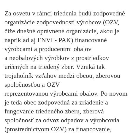
Za osvetu v rámci triedenia budú zodpovedné
organizácie zodpovednosti výrobcov
(OZV,
čiže dnešné oprávnené organizácie, akou je
napríklad aj ENVI - PAK)
financované
výrobcami a producentmi obalov
a neobalových výrobkov
z prostriedkov
určených na triedený zber. Vzniká tak
trojuholník vzťahov medzi obcou, zberovou
spoločnosťou a OZV
reprezentovanou výrobcami obalov. Po novom
je teda obec zodpovedná za zriadenie a
fungovanie triedeného zberu, zberová
spoločnosť za odvoz odpadov a výrobcovia
(prostredníctvom OZV) za financovanie,