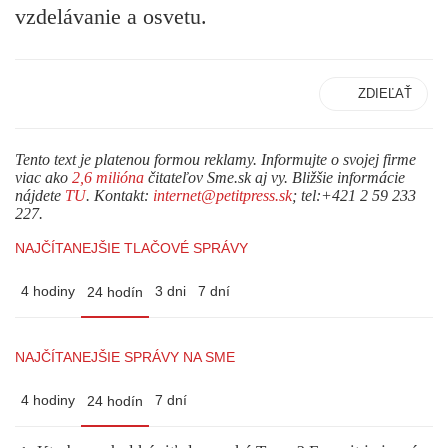
vzdelávanie a osvetu.
ZDIEĽAŤ
Tento text je platenou formou reklamy. Informujte o svojej firme
viac ako
2,6 milióna
čitateľov Sme.sk aj vy. Bližšie informácie
nájdete
TU
. Kontakt:
internet@petitpress.sk
; tel:+421 2 59 233
227.
NAJČÍTANEJŠIE TLAČOVÉ SPRÁVY
4 hodiny
3 dni
7 dní
24 hodín
NAJČÍTANEJŠIE SPRÁVY NA SME
4 hodiny
7 dní
24 hodín