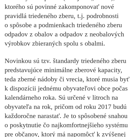
ktorého sú povinné zakomponovať nové
pravidlá triedeného zberu, t.j. podrobnosti
o spôsobe a podmienkach triedeného zberu
odpadov z obalov a odpadov z neobalových
výrobkov zbieraných spolu s obalmi.
Novinkou sú tzv.
štandardy triedeného zberu
predstavujúce minimálne zberové kapacity,
teda zberné nádoby či vrecia, ktoré musia byť
k dispozícii jednému obyvateľovi obce počas
kalendárneho roka. Sú určené v litroch na
obyvateľa na rok, pričom od roku 2017 budú
každoročne narastať. Je to spôsobené snahou
o poskytnutie čo najkomfortnejšieho systému
pre občanov, ktorý má napomôcť k zvýšenej