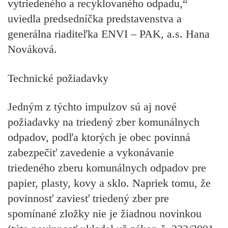
vytriedeného a recyklovaného odpadu,“
uviedla predsedníčka predstavenstva a
generálna riaditeľka ENVI – PAK, a.s. Hana
Nováková.
Technické požiadavky
Jedným z týchto impulzov sú aj nové
požiadavky na triedený zber komunálnych
odpadov, podľa ktorých
je obec povinná
zabezpečiť zavedenie a vykonávanie
triedeného zberu
komunálnych odpadov pre
papier, plasty, kovy a sklo. Napriek tomu, že
povinnosť zaviesť triedený zber pre
spomínané zložky nie je žiadnou novinkou