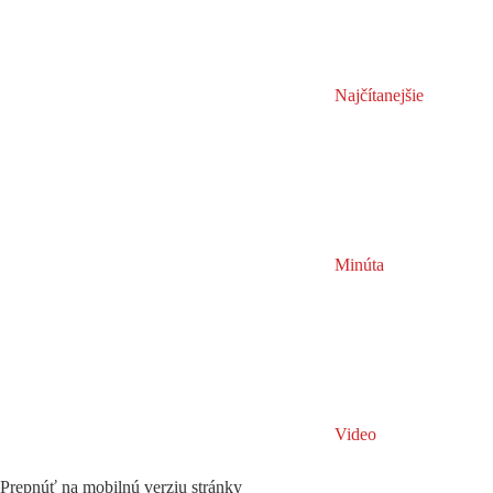
Najčítanejšie
Minúta
Video
Prepnúť na mobilnú verziu stránky