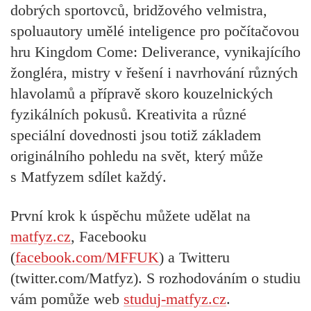
dobrých sportovců, bridžového velmistra,
spoluautory umělé inteligence pro počítačovou
hru Kingdom Come: Deliverance, vynikajícího
žongléra, mistry v řešení i navrhování různých
hlavolamů a přípravě skoro kouzelnických
fyzikálních pokusů. Kreativita a různé
speciální dovednosti jsou totiž základem
originálního pohledu na svět, který může
s Matfyzem sdílet každý.
První krok k úspěchu můžete udělat na
matfyz.cz
, Facebooku
(
facebook.com/MFFUK
) a Twitteru
(twitter.com/Matfyz). S rozhodováním o studiu
vám pomůže web
studuj-matfyz.cz
.