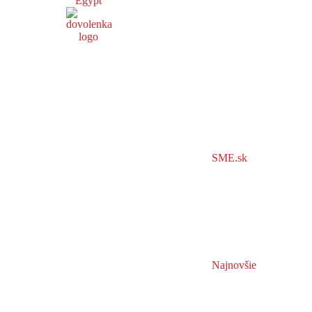
Egypt
SME.sk
Najnovšie