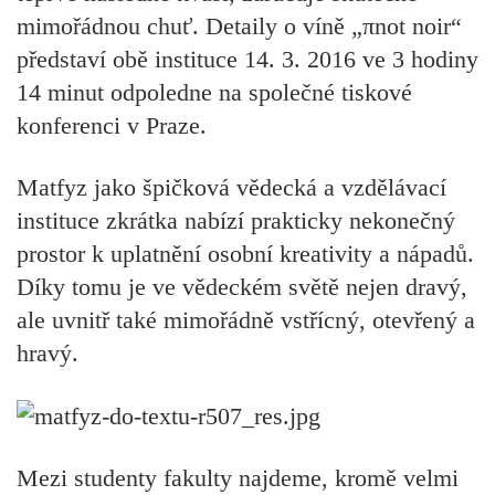
mimořádnou chuť. Detaily o víně „πnot noir“
představí obě instituce 14. 3. 2016 ve 3 hodiny
14 minut odpoledne na společné tiskové
konferenci v Praze.
Matfyz jako špičková vědecká a vzdělávací
instituce zkrátka nabízí prakticky nekonečný
prostor k uplatnění osobní kreativity a nápadů.
Díky tomu je ve vědeckém světě nejen dravý,
ale uvnitř také mimořádně vstřícný, otevřený a
hravý.
Mezi studenty fakulty najdeme, kromě velmi