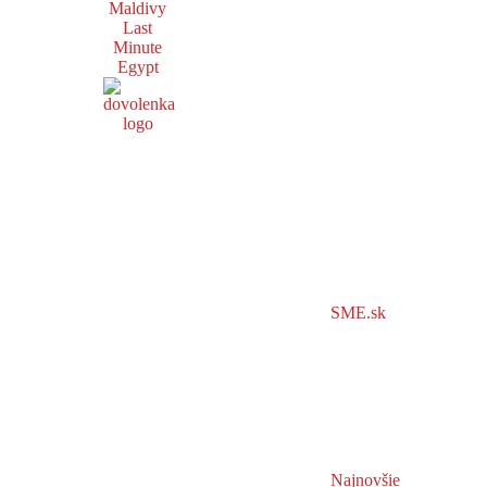
Maldivy
Last
Minute
Egypt
SME.sk
Najnovšie