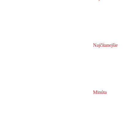
Najčítanejšie
Minúta