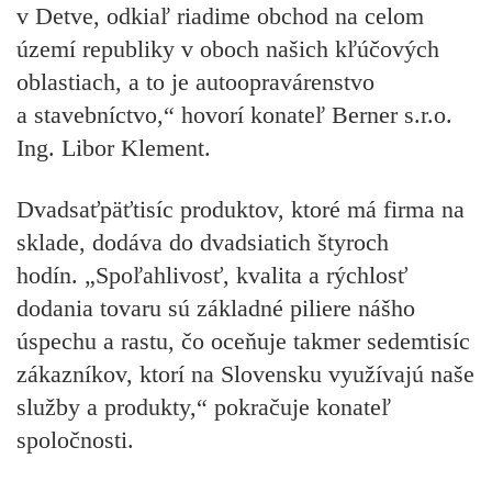
v Detve, odkiaľ riadime obchod na celom
území republiky v oboch našich kľúčových
oblastiach, a to je autoopravárenstvo
a stavebníctvo,“ hovorí konateľ Berner s.r.o.
Ing. Libor Klement.
Dvadsaťpäťtisíc produktov, ktoré má firma na
sklade, dodáva do dvadsiatich štyroch
hodín.
„Spoľahlivosť, kvalita a rýchlosť
dodania tovaru sú základné piliere nášho
úspechu a rastu, čo oceňuje takmer sedemtisíc
zákazníkov, ktorí na Slovensku využívajú naše
služby a produkty,“ pokračuje konateľ
spoločnosti.