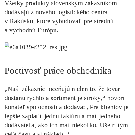
Všetky produkty slovenským zákazníkom
dodávajú z nového logistického centra
v Rakúsku, ktoré vybudovali pre strednú
a východnú Európu.
Poctivosť práce obchodníka
„Naši zákazníci oceňujú nielen to, že tovar
dostanú rýchlo a sortiment je široký,“ hovorí
konateľ spoločnosti a dodáva: „Pre klientov je
lepšie zaplatiť jednu faktúru a mať jedného
dodávateľa, ako ich mať niekoľko. Ušetrí tým
veľa času a aj náklady.“