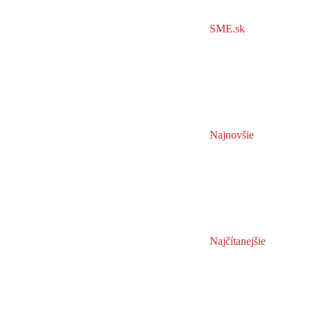
SME.sk
Najnovšie
Najčítanejšie