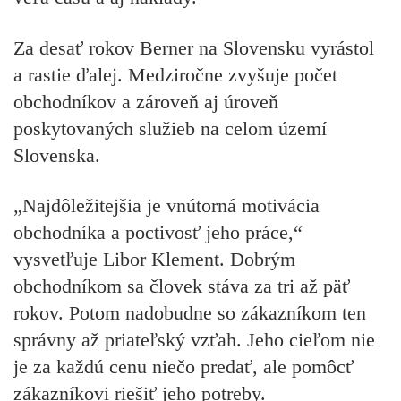
Za desať rokov Berner na Slovensku vyrástol
a rastie ďalej. Medziročne zvyšuje počet
obchodníkov a zároveň aj úroveň
poskytovaných služieb na celom území
Slovenska.
„Najdôležitejšia je vnútorná motivácia
obchodníka a poctivosť jeho práce,“
vysvetľuje Libor Klement. Dobrým
obchodníkom sa človek stáva za tri až päť
rokov. Potom nadobudne so zákazníkom ten
správny až priateľský vzťah. Jeho cieľom nie
je za každú cenu niečo predať, ale pomôcť
zákazníkovi riešiť jeho potreby.