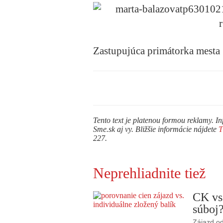
Zastupujúca primátorka mesta
Tento text je platenou formou reklamy. In
Sme.sk aj vy. Bližšie informácie nájdete
227.
Neprehliadnite tiež
CK vs
súboj
Zájazd od