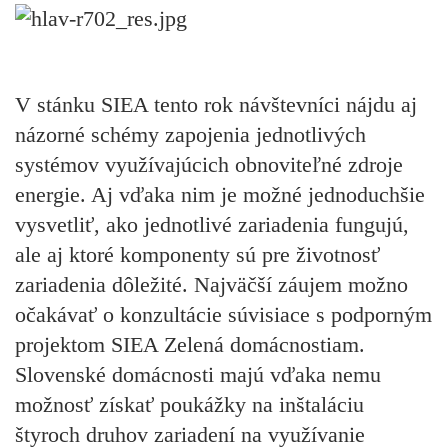
V stánku SIEA tento rok návštevníci nájdu aj
názorné schémy zapojenia jednotlivých
systémov využívajúcich obnoviteľné zdroje
energie. Aj vďaka nim je možné jednoduchšie
vysvetliť, ako jednotlivé zariadenia fungujú,
ale aj ktoré komponenty sú pre životnosť
zariadenia dôležité. Najväčší záujem možno
očakávať o konzultácie súvisiace s podporným
projektom SIEA Zelená domácnostiam.
Slovenské domácnosti majú vďaka nemu
možnosť získať poukážky na inštaláciu
štyroch druhov zariadení na využívanie