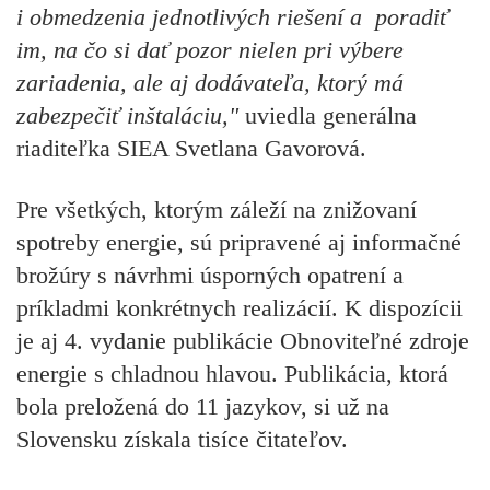
i obmedzenia jednotlivých riešení a poradiť
im, na čo si dať pozor nielen pri výbere
zariadenia, ale aj dodávateľa, ktorý má
zabezpečiť inštaláciu,"
uviedla generálna
riaditeľka SIEA Svetlana Gavorová.
Pre všetkých, ktorým záleží na znižovaní
spotreby energie, sú pripravené aj informačné
brožúry s návrhmi úsporných opatrení a
príkladmi konkrétnych realizácií. K dispozícii
je aj 4. vydanie publikácie Obnoviteľné zdroje
energie s chladnou hlavou. Publikácia, ktorá
bola preložená do 11 jazykov, si už na
Slovensku získala tisíce čitateľov.