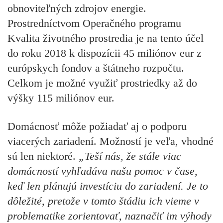
obnoviteľných zdrojov energie.
Prostredníctvom Operačného programu
Kvalita životného prostredia je na tento účel
do roku 2018 k dispozícii 45 miliónov eur z
európskych fondov a štátneho rozpočtu.
Celkom je možné využiť prostriedky až do
výšky 115 miliónov eur.
Domácnosť môže požiadať aj o podporu
viacerých zariadení. Možností je veľa, vhodné
sú len niektoré.
„Teší nás, že stále viac
domácností vyhľadáva našu pomoc v čase,
keď len plánujú investíciu do zariadení. Je to
dôležité, pretože v tomto štádiu ich vieme v
problematike zorientovať, naznačiť im výhody