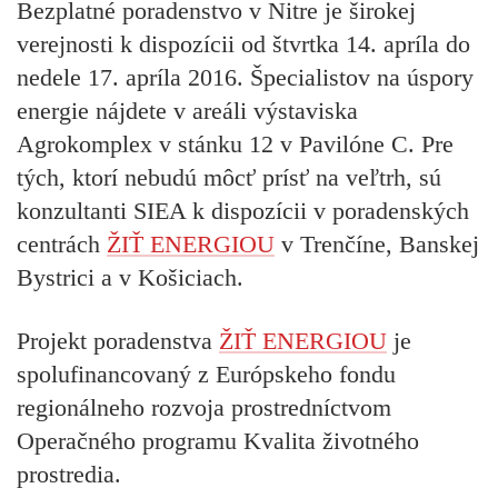
Bezplatné poradenstvo v Nitre je širokej
verejnosti k dispozícii od štvrtka 14. apríla do
nedele 17. apríla 2016. Špecialistov na úspory
energie nájdete v areáli výstaviska
Agrokomplex v stánku 12 v Pavilóne C. Pre
tých, ktorí nebudú môcť prísť na veľtrh, sú
konzultanti SIEA k dispozícii v poradenských
centrách
ŽIŤ ENERGIOU
v Trenčíne, Banskej
Bystrici a v Košiciach.
Projekt poradenstva
ŽIŤ ENERGIOU
je
spolufinancovaný z Európskeho fondu
regionálneho rozvoja prostredníctvom
Operačného programu Kvalita životného
prostredia.