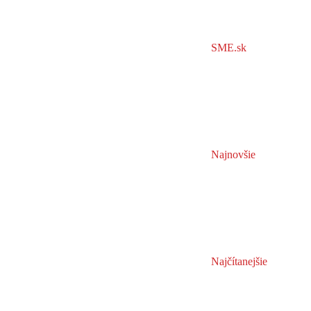
SME.sk
Najnovšie
Najčítanejšie