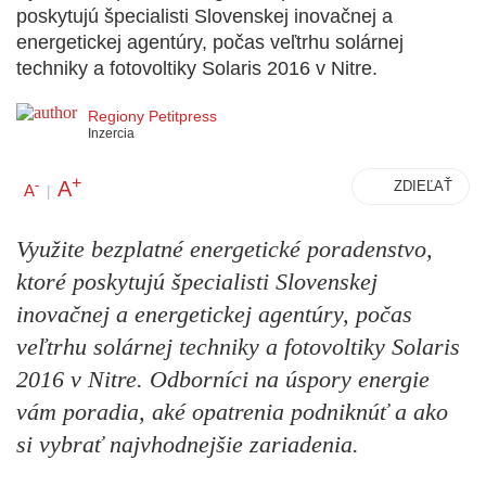
poskytujú špecialisti Slovenskej inovačnej a
energetickej agentúry, počas veľtrhu solárnej
techniky a fotovoltiky Solaris 2016 v Nitre.
Regiony Petitpress
Inzercia
+
A
-
ZDIEĽAŤ
A
|
Využite bezplatné energetické poradenstvo,
ktoré poskytujú špecialisti Slovenskej
inovačnej a energetickej agentúry, počas
veľtrhu solárnej techniky a fotovoltiky Solaris
2016 v Nitre. Odborníci na úspory energie
vám poradia, aké opatrenia podniknúť a ako
si vybrať najvhodnejšie zariadenia.