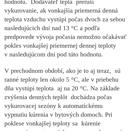
hodnotu. Dodávateľ tepla preruší
vykurovanie, ak vonkajšia priemerná denná
teplota vzduchu vystúpi počas dvoch za sebou
nasledujúcich dní nad 13 °C a podľa
predpovede vývoja počasia nemožno očakávať
pokles vonkajšej priemernej dennej teploty
v nasledujúcom dni pod túto hodnotu.
V prechodnom období, ako je to aj teraz, sú
ranné teploty len okolo 5 °C, ale v priebehu
dňa vystúpi teplota aj na 20 °C. Na základe
zvýšenia denných teplôt dochádza počas
vykurovacej sezóny k automatickému
vypnutiu kúrenia v bytových domoch. Pri
poklese vonkajšej teploty sa kúrenie