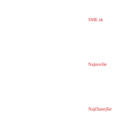
SME.sk
Najnovšie
Najčítanejšie