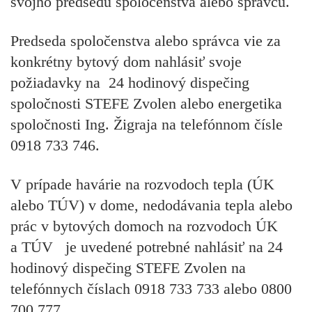
svojho predsedu spoločenstva alebo správcu.
Predseda spoločenstva alebo správca vie za
konkrétny bytový dom nahlásiť svoje
požiadavky na
24 hodinový dispečing
spoločnosti STEFE Zvolen alebo energetika
spoločnosti Ing. Žigraja na telefónnom čísle
0918 733 746.
V prípade havárie na rozvodoch tepla (ÚK
alebo TÚV) v dome, nedodávania tepla alebo
prác v bytových domoch na rozvodoch ÚK
a TÚV je uvedené potrebné nahlásiť na 24
hodinový dispečing STEFE Zvolen na
telefónnych číslach 0918 733 733 alebo 0800
700 777.