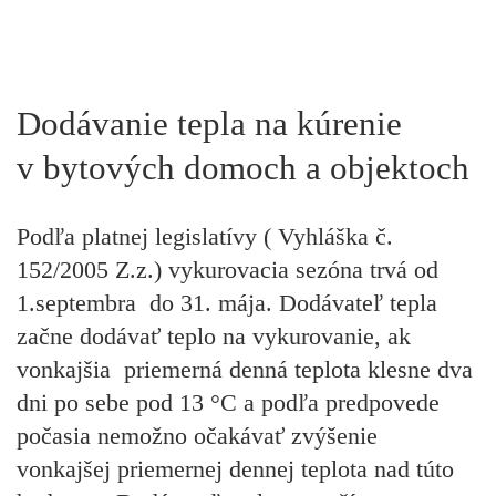
Dodávanie tepla na kúrenie
v bytových domoch a objektoch
Podľa platnej legislatívy ( Vyhláška č.
152/2005 Z.z.) vykurovacia sezóna trvá od
1.septembra do
31
. mája. Dodávateľ tepla
začne dodávať teplo na vykurovanie, ak
vonkajšia priemerná denná teplota klesne dva
dni po sebe pod 13 °C a podľa predpovede
počasia nemožno očakávať zvýšenie
vonkajšej priemernej dennej teplota nad túto