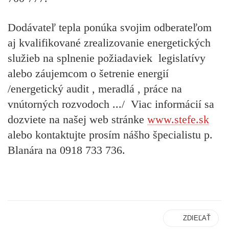
Dodávateľ tepla ponúka svojim odberateľom
aj kvalifikované zrealizovanie energetických
služieb na splnenie požiadaviek legislatívy
alebo záujemcom o šetrenie energií
/energetický audit , meradlá , práce na
vnútorných rozvodoch .../ Viac informácií sa
dozviete na našej web stránke
www.stefe.sk
alebo kontaktujte prosím nášho špecialistu p.
Blanára na 0918 733 736.
ZDIEĽAŤ