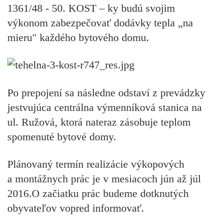
1361/48 - 50. KOST – ky budú svojim
výkonom zabezpečovať dodávky tepla „na
mieru" každého bytového domu.
Po prepojení sa následne odstaví z prevádzky
jestvujúca centrálna výmenníková stanica na
ul. Ružová, ktorá nateraz zásobuje teplom
spomenuté bytové domy.
Plánovaný termín realizácie výkopových
a montážnych prác je v mesiacoch jún až júl
2016.
O začiatku prác budeme dotknutých
obyvateľov vopred informovať.