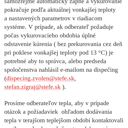
samozrejme automaticky zapne a vykurovanie
pokračuje podľa aktuálnej vonkajšej teploty
a nastavených parametrov v riadiacom
systéme. V prípade, ak odberateľ požaduje
počas vykurovacieho obdobia úplné
odstavenie kúrenia ( bez prekurovania cez deň
pri poklese vonkajšej teploty pod 13 °C) je
potrebné aby to správca, alebo predseda
spoločenstva nahlásil e-mailom na dispečing
(
dispecing.zvolen@stefe.sk
,
stefan.zigraj@stefe.sk
).
Prosíme odberateľov tepla, aby v prípade
otázok a požiadaviek ohľadom dodávania
tepla v terajšom teplejšom období kontaktovali