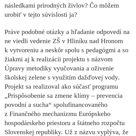
následkami prírodných živlov? Čo môžem
urobiť v tejto súvislosti ja?
Práve podobné otázky a hľadanie odpovedí na
ne viedli vedenie ZŠ v Hliníku nad Hronom
k vytvoreniu a neskôr spolu s pedagógmi a so
žiakmi aj k realizácii projektu s názvom
Úpravy metodiky vyučovania a oživenie
školskej zelene s využitím dažďovej vody
.
Projekt sa realizoval ako súčasť programu
„Prispôsobenie sa zmene klímy – prevencia
povodní a sucha“ spolufinancovaného
z Finančného mechanizmu Európskeho
hospodárskeho priestoru a štátneho rozpočtu
Slovenskej republiky. Už z názvu vyplýva, že