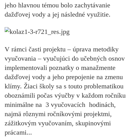
jeho hlavnou témou bolo zachytávanie
dažďovej vody a jej následné využitie.
V rámci časti projektu –
úprava metodiky
vyučovania
– vyučujúci do učebných osnov
implementovali poznatky o manažmente
dažďovej vody a jeho prepojenie na zmenu
klímy. Žiaci školy sa s touto problematikou
oboznámili počas výučby v každom ročníku
minimálne na 3 vyučovacích hodinách,
najmä rôznymi ročníkovými projektmi,
zážitkovým vyučovaním, skupinovými
prácami...