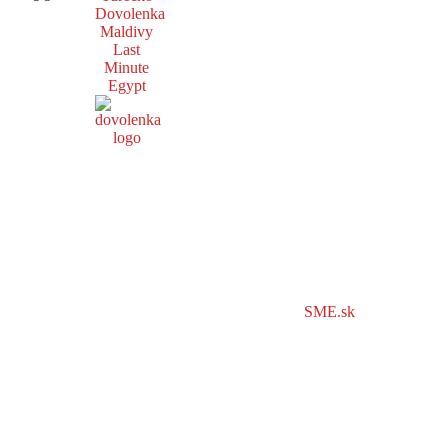
Dovolenka
Maldivy
Last
Minute
Egypt
SME.sk