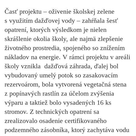
Časť projektu –
oživenie školskej zelene
s využitím dažďovej vody
– zahŕňala šesť
opatrení, ktorých výsledkom je nielen
skrášlenie okolia školy, ale najmä zlepšenie
životného prostredia, spojeného so znížením
nákladov na energie. V rámci projektu v areáli
školy vznikla dažďová záhrada, ďalej bol
vybudovaný umelý potok so zasakovacím
rezervoárom, bola vytvorená vegetačná stena
z popínavých rastlín za účelom zvýšenia
výparu a taktiež bolo vysadených 16 ks
stromov. Z technických opatrení sa
zrealizovalo osadenie certifikovaného
podzemného zásobníka, ktorý zachytáva vodu