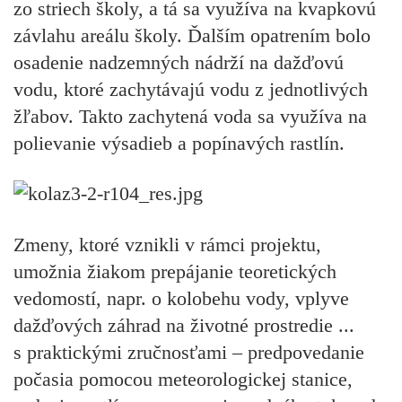
zo striech školy, a tá sa využíva na kvapkovú
závlahu areálu školy. Ďalším opatrením bolo
osadenie nadzemných nádrží na dažďovú
vodu, ktoré zachytávajú vodu z jednotlivých
žľabov. Takto zachytená voda sa využíva na
polievanie výsadieb a popínavých rastlín.
Zmeny, ktoré vznikli v rámci projektu,
umožnia žiakom prepájanie teoretických
vedomostí, napr. o kolobehu vody, vplyve
dažďových záhrad na životné prostredie ...
s praktickými zručnosťami – predpovedanie
počasia pomocou meteorologickej stanice,