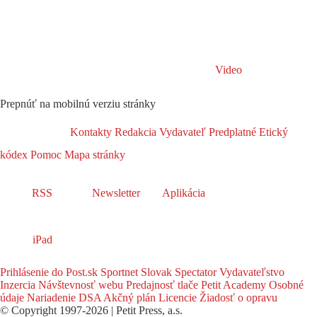
Video
Prepnúť na mobilnú verziu stránky
Kontakty
Redakcia
Vydavateľ
Predplatné
Etický
kódex
Pomoc
Mapa stránky
RSS
Newsletter
Aplikácia
iPad
Prihlásenie do Post.sk
Sportnet
Slovak Spectator
Vydavateľstvo
Inzercia
Návštevnosť webu
Predajnosť tlače
Petit Academy
Osobné
údaje
Nariadenie DSA
Akčný plán
Licencie
Žiadosť o opravu
© Copyright 1997-2026 | Petit Press, a.s.