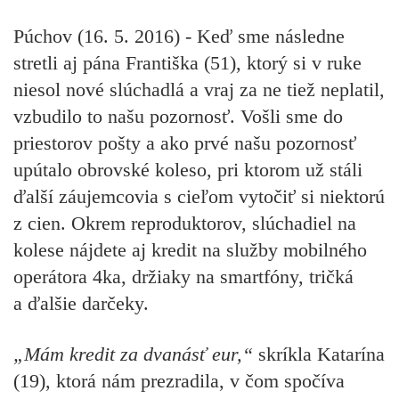
Púchov (16. 5. 2016) - Keď sme následne
stretli aj pána Františka (51), ktorý si v ruke
niesol nové slúchadlá a vraj za ne tiež neplatil,
vzbudilo to našu pozornosť. Vošli sme do
priestorov pošty a ako prvé našu pozornosť
upútalo obrovské koleso, pri ktorom už stáli
ďalší záujemcovia s cieľom vytočiť si niektorú
z cien. Okrem reproduktorov, slúchadiel na
kolese nájdete aj kredit na služby mobilného
operátora 4ka, držiaky na smartfóny, tričká
a ďalšie darčeky.
„Mám kredit za dvanásť eur,“
skríkla Katarína
(19), ktorá nám prezradila, v čom spočíva