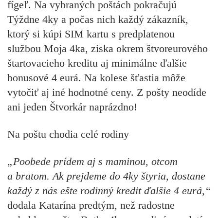
fígeľ. Na vybraných poštách pokračujú
Týždne 4ky a počas nich každý zákazník,
ktorý si kúpi SIM kartu s predplatenou
službou Moja 4ka, získa okrem štvoreurového
štartovacieho kreditu aj minimálne ďalšie
bonusové 4 eurá. Na kolese šťastia môže
vytočiť aj iné hodnotné ceny. Z pošty neodíde
ani jeden Štvorkár naprázdno!
Na poštu chodia celé rodiny
„Poobede prídem aj s maminou, otcom
a bratom. Ak prejdeme do 4ky štyria, dostane
každý z nás ešte rodinný kredit ďalšie 4 eurá,“
dodala Katarína predtým, než radostne