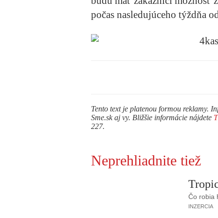
budú mať zákazníci možnosť z
počas nasledujúceho týždňa od
Tento text je platenou formou reklamy. In
Sme.sk aj vy. Bližšie informácie nájdete
227.
Neprehliadnite tiež
Tropic
Čo robia
INZERCIA