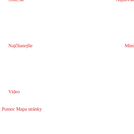
Najčítanejšie
Minú
Video
x
Pomoc
Mapa stránky