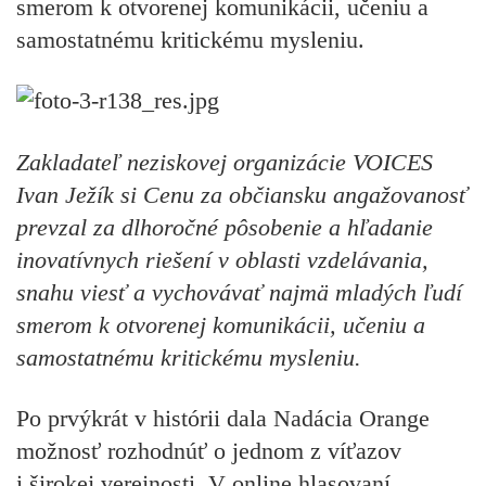
smerom k otvorenej komunikácii, učeniu a
samostatnému kritickému mysleniu.
Zakladateľ neziskovej organizácie VOICES
Ivan Ježík si Cenu za občiansku angažovanosť
prevzal za dlhoročné pôsobenie a hľadanie
inovatívnych riešení v oblasti vzdelávania,
snahu viesť a vychovávať najmä mladých ľudí
smerom k otvorenej komunikácii, učeniu a
samostatnému kritickému mysleniu.
Po prvýkrát v histórii dala Nadácia Orange
možnosť rozhodnúť o jednom z víťazov
i širokej verejnosti. V online hlasovaní,