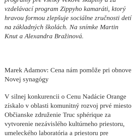
vzdelávací program Zippyho kamaráti, ktorý
hravou formou zlepšuje sociálne zručnosti detí
na základných školách. Na snímke Martin
Knut a Alexandra Bražinová.
Marek Adamov: Cena nám pomôže pri obnove
Novej synagógy
V silnej konkurencii o Cenu Nadácie Orange
získalo v oblasti komunitný rozvoj prvé miesto
Občianske združenie Truc sphérique za
vytvorenie nezávislého kultúrneho priestoru,
umeleckého laboratória a priestoru pre