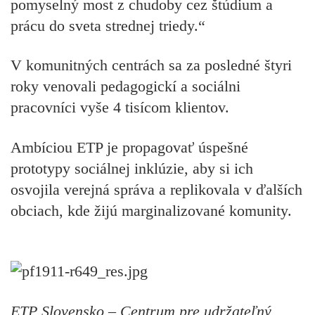
pomyselný most z chudoby cez štúdium a
prácu do sveta strednej triedy.“
V komunitných centrách sa za posledné štyri
roky venovali pedagogickí a sociálni
pracovníci vyše 4 tisícom klientov.
Ambíciou ETP je propagovať úspešné
prototypy sociálnej inklúzie, aby si ich
osvojila verejná správa a replikovala v ďalších
obciach, kde žijú marginalizované komunity.
ETP Slovensko – Centrum pre udržateľný