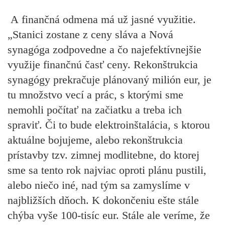
A finančná odmena má už jasné využitie.
„Stanici zostane z ceny sláva a Nová
synagóga zodpovedne a čo najefektívnejšie
využije finančnú časť ceny. Rekonštrukcia
synagógy prekračuje plánovaný milión eur, je
tu množstvo vecí a prác, s ktorými sme
nemohli počítať na začiatku a treba ich
spraviť. Či to bude elektroinštalácia, s ktorou
aktuálne bojujeme, alebo rekonštrukcia
prístavby tzv. zimnej modlitebne, do ktorej
sme sa tento rok najviac oproti plánu pustili,
alebo niečo iné, nad tým sa zamyslíme v
najbližších dňoch. K dokončeniu ešte stále
chýba vyše 100-tisíc eur. Stále ale veríme, že