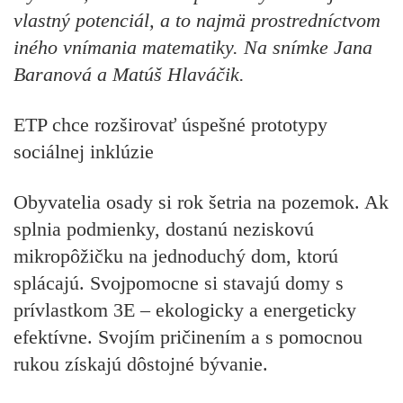
vlastný potenciál, a to najmä prostredníctvom
iného vnímania matematiky. Na snímke Jana
Baranová a Matúš Hlaváčik.
ETP chce rozširovať úspešné prototypy
sociálnej inklúzie
Obyvatelia osady si rok šetria na pozemok. Ak
splnia podmienky, dostanú neziskovú
mikropôžičku na jednoduchý dom, ktorú
splácajú. Svojpomocne si stavajú domy s
prívlastkom 3E – ekologicky a energeticky
efektívne. Svojím pričinením a s pomocnou
rukou získajú dôstojné bývanie.