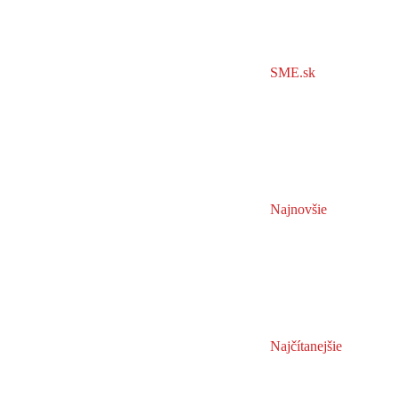
SME.sk
Najnovšie
Najčítanejšie