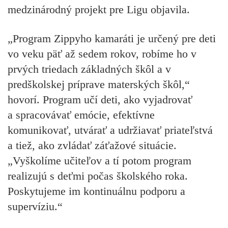
medzinárodný projekt pre Ligu objavila.
„Program Zippyho kamaráti je určený pre deti
vo veku päť až sedem rokov, robíme ho v
prvých triedach základných škôl a v
predškolskej príprave materských škôl,“
hovorí. Program učí deti, ako vyjadrovať
a spracovávať emócie, efektívne
komunikovať, utvárať a udržiavať priateľstvá
a tiež, ako zvládať záťažové situácie.
„Vyškolíme učiteľov a tí potom program
realizujú s deťmi počas školského roka.
Poskytujeme im kontinuálnu podporu a
supervíziu.“