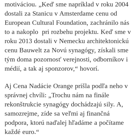
motiváciou. „Keď sme napríklad v roku 2004
dostali za Stanicu v Amsterdame cenu od
European Cultural Foundation, zachránilo nás
to a nakoplo pri rozbehu projektu. Keď sme v
roku 2013 dostali v Nemecku architektonickú
cenu Bauwelt za Novú synagógy, získali sme
tým doma pozornosť verejnosti, odborníkov i
médií, a tak aj sponzorov,“ hovorí.
Aj Cena Nadácie Orange prišla podľa neho v
správnej chvíli: „Trochu nám na finále
rekonštrukcie synagógy dochádzajú sily. A,
samozrejme, zíde sa veľmi aj finančná
podpora, ktorú naďalej hľadáme a počítame
každé euro.“