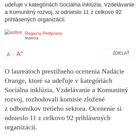
udeľuje v kategóriách Sociálna inklúzia, Vzdelávanie
a Komunitný rozvoj, si odnieslo 11 z celkovo 92
prihlásených organizácií.
Regiony Petitpress
Inzercia
+
A
-
ZDIEĽAŤ
A
|
O laureátoch prestížneho ocenenia Nadácie
Orange, ktoré sa udeľuje v kategóriách
Sociálna inklúzia, Vzdelávanie a Komunitný
rozvoj, rozhodovali komisie zložené
z odborníkov tretieho sektora. Ocenenie si
odnieslo 11 z celkovo 92 prihlásených
organizácií.