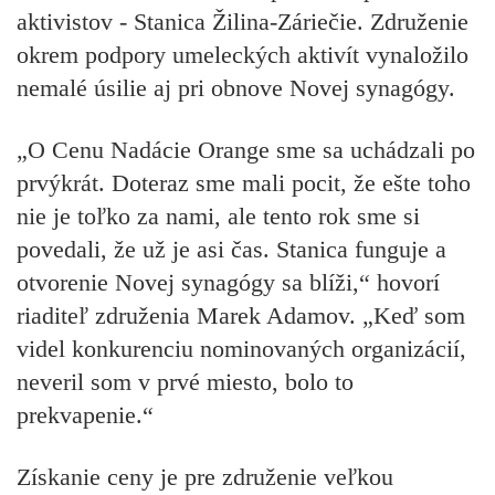
aktivistov - Stanica Žilina-Záriečie. Združenie
okrem podpory umeleckých aktivít vynaložilo
nemalé úsilie aj pri obnove Novej synagógy.
„O Cenu Nadácie Orange sme sa uchádzali po
prvýkrát. Doteraz sme mali pocit, že ešte toho
nie je toľko za nami, ale tento rok sme si
povedali, že už je asi čas. Stanica funguje a
otvorenie Novej synagógy sa blíži,“ hovorí
riaditeľ združenia Marek Adamov. „Keď som
videl konkurenciu nominovaných organizácií,
neveril som v prvé miesto, bolo to
prekvapenie.“
Získanie ceny je pre združenie veľkou