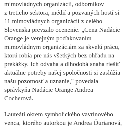
mimovládnych organizácií, odborníkov
z tretieho sektora, médií a pozvaných hostí si
11 mimovládnych organizácií z celého
Slovenska prevzalo ocenenie. „Cena Nadácie
Orange je verejným poďakovaním
mimovládnym organizáciám za skvelú prácu,
ktorú robia pre nás všetkých bez ohľadu na
prekážky. Ich odvaha a dlhodobá snaha riešiť
aktuálne potreby našej spoločnosti si zaslúžia
našu pozornosť a uznanie," povedala
správkyňa Nadácie Orange Andrea
Cocherová.
Laureáti okrem symbolického vavrínového
venca, ktorého autorkou je Andrea Ďurianová,