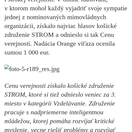
v ktorom mohol každý vyjadriť svoje sympatie
jednej z nominovaných mimovládnych
organizácii, získalo najviac hlasov košické
združenie STROM a odnieslo si tak Cenu
verejnosti. Nadácia Orange víťaza ocenila
sumou 1 000 eur.
Cenu verejnosti získalo košické združenie
STROM, ktoré si tiež odnieslo veniec za 3.
miesto v kategórii Vzdelávanie. Združenie
pracuje s nadpriemerne inteligentnou
mládežou, ktorej pomáha rozvíjať kritické
myslenie, vecne riešiť problémy a rozvíjať