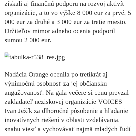
získali aj finančnú podporu na rozvoj aktivít
organizácie, a to vo výške 8 000 eur za prvé, 5
000 eur za druhé a 3 000 eur za tretie miesto.
Držiteľov mimoriadneho ocenia podporili
sumou 2 000 eur.
Nadácia Orange ocenila po tretíkrát aj
výnimočnú osobnosť za jej občiansku
angažovanosť. Na gala večere si cenu prevzal
zakladateľ neziskovej organizácie VOICES
Ivan Ježík za dlhoročné pôsobenie a hľadanie
inovatívnych riešení v oblasti vzdelávania,
snahu viesť a vychovávať najmä mladých ľudí