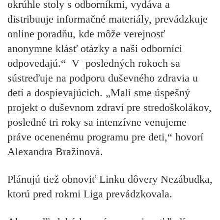
okrúhle stoly s odborníkmi, vydáva a
distribuuje informačné materiály, prevádzkuje
online poradňu, kde môže verejnosť
anonymne klásť otázky a naši odborníci
odpovedajú.“ V posledných rokoch sa
sústreďuje na podporu duševného zdravia u
detí a dospievajúcich. „Mali sme úspešný
projekt o duševnom zdraví pre stredoškolákov,
posledné tri roky sa intenzívne venujeme
práve ocenenému programu pre deti,“ hovorí
Alexandra Bražinová.
Plánujú tiež obnoviť Linku dôvery Nezábudka,
ktorú pred rokmi Liga prevádzkovala.