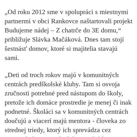
„Od roku 2012 sme v spolupráci s miestnymi
partnermi v obci Rankovce naštartovali projekt
Budujeme nádej – Z chatrče do 3E domu,“
približuje Slávka Mačáková. Dnes tam stojí
šestnásť domov, ktoré si majitelia stavajú
sami.
„Deti od troch rokov majú v komunitných
centrách predškolské kluby. Tam si osvoja
zručnosti potrebné pred nástupom do školy,
pretože ich domáce prostredie je menej či inak
podnetné. Školáci sa v komunitných centrách
doučujú a viacerí majú mentora - človeka zo
strednej triedy, ktorý ich sprevádza cez