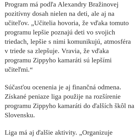
Program má podľa Alexandry Bražinovej
pozitívny dosah nielen na deti, ale aj na
učiteľov. „Učitelia hovoria, že vďaka tomuto
programu lepšie poznajú deti vo svojich
triedach, lepšie s nimi komunikujú, atmosféra
v triede sa zlepšuje. Vravia, že vďaka
programu Zippyho kamaráti sú lepšími
učiteľmi.“
Súčasťou ocenenia je aj finančná odmena.
Získané peniaze liga použije na rozšírenie
programu Zippyho kamaráti do ďalších škôl na
Slovensku.
Liga má aj ďalšie aktivity. „Organizuje