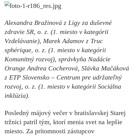
Alexandra Bražinová z Ligy za duševné
zdravie SR, o. z. (1. miesto v kategórii
Vzdelávanie), Marek Adamov z Truc
sphérique, o. z. (1. miesto v kategórii
Komunitný rozvoj), správkyňa Nadácie
Orange Andrea Cocherová, Slávka Mačáková
z ETP Slovensko – Centrum pre udržateľný
rozvoj, o. z. (1. miesto v kategórii Sociálna
inklúzia).
Posledný májový večer v bratislavskej Starej
tržnici patril tým, ktorí menia svet na lepšie
miesto. Za prítomnosti zástupcov