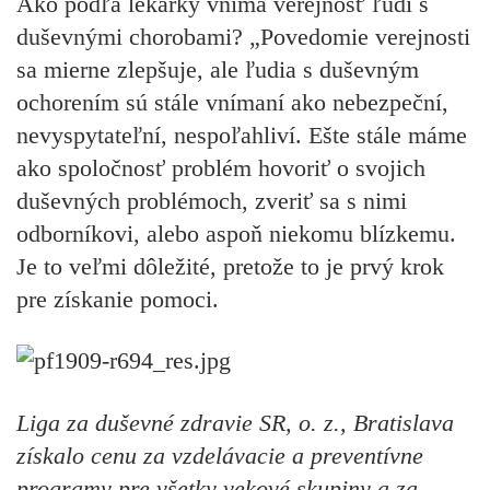
Ako podľa lekárky vníma verejnosť ľudí s
duševnými chorobami? „Povedomie verejnosti
sa mierne zlepšuje, ale ľudia s duševným
ochorením sú stále vnímaní ako nebezpeční,
nevyspytateľní, nespoľahliví. Ešte stále máme
ako spoločnosť problém hovoriť o svojich
duševných problémoch, zveriť sa s nimi
odborníkovi, alebo aspoň niekomu blízkemu.
Je to veľmi dôležité, pretože to je prvý krok
pre získanie pomoci.
Liga za duševné zdravie SR, o. z., Bratislava
získalo cenu za vzdelávacie a preventívne
programy pre všetky vekové skupiny a za