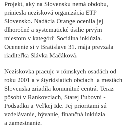
Projekt, aký na Slovensku nemá obdobu,
priniesla nezisková organizácia ETP
Slovensko. Nadácia Orange ocenila jej
dlhoročné a systematické úsilie prvým
miestom v kategórii Sociálna inklúzia.
Ocenenie si v Bratislave 31. mája prevzala
riaditeľka Slávka Mačáková.
Neziskovka pracuje v rómskych osadách od
roku 2001 a v štyridsiatich obciach a mestách
Slovenska zriadila komunitné centrá. Teraz
pôsobí v Rankovciach, Starej Ľubovni -
Podsadku a Veľkej Ide. Jej prioritami sú
vzdelávanie, bývanie, finančná inklúzia
a zamestnanie.