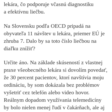
lekára, čo podporuje včasnú diagnostiku
a efektívnu liečbu.
Na Slovensku podľa OECD pripadá na
obyvateľa 11 návštev u lekára, priemer EÚ je
zhruba 7. Dalo by sa toto číslo liečbou na
diaľku znížiť?
Určite áno. Na základe skúseností z vlastnej
praxe všeobecného lekára si dovolím povedať,
že 30 percent pacientov, ktorí navštívia moju
ordináciu, by som dokázala bez problémov
vyšetriť cez telefón alebo video hovor.
Reálnym dopadom využívania telemedicíny
by bolo nielen menej ľudí v čakárňach, ale aj