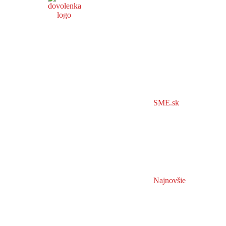
SME.sk
Najnovšie