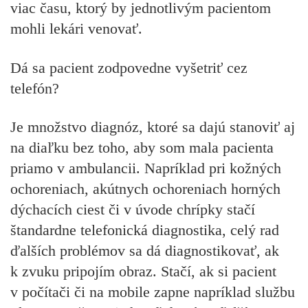
viac času, ktorý by jednotlivým pacientom
mohli lekári venovať.
Dá sa pacient zodpovedne vyšetriť cez
telefón?
Je množstvo diagnóz, ktoré sa dajú stanoviť aj
na diaľku bez toho, aby som mala pacienta
priamo v ambulancii. Napríklad pri kožných
ochoreniach, akútnych ochoreniach horných
dýchacích ciest či v úvode chrípky stačí
štandardne telefonická diagnostika, celý rad
ďalších problémov sa dá diagnostikovať, ak
k zvuku pripojím obraz. Stačí, ak si pacient
v počítači či na mobile zapne napríklad službu