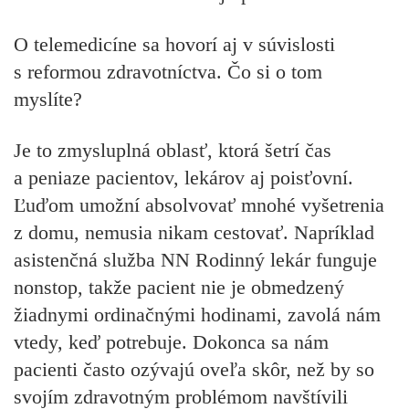
O telemedicíne sa hovorí aj v súvislosti
s reformou zdravotníctva. Čo si o tom
myslíte?
Je to zmysluplná oblasť, ktorá šetrí čas
a peniaze pacientov, lekárov aj poisťovní.
Ľuďom umožní absolvovať mnohé vyšetrenia
z domu, nemusia nikam cestovať. Napríklad
asistenčná služba NN Rodinný lekár funguje
nonstop, takže pacient nie je obmedzený
žiadnymi ordinačnými hodinami, zavolá nám
vtedy, keď potrebuje. Dokonca sa nám
pacienti často ozývajú oveľa skôr, než by so
svojím zdravotným problémom navštívili