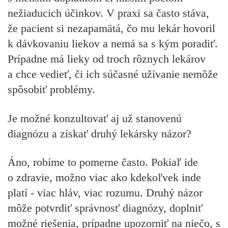
nežiaducich účinkov. V praxi sa často stáva,
že pacient si nezapamätá, čo mu lekár hovoril
k dávkovaniu liekov a nemá sa s kým poradiť.
Prípadne má lieky od troch rôznych lekárov
a chce vedieť, či ich súčasné užívanie nemôže
spôsobiť problémy.
Je možné konzultovať aj už stanovenú
diagnózu a získať druhý lekársky názor?
Áno, robíme to pomerne často. Pokiaľ ide
o zdravie, možno viac ako kdekoľvek inde
platí - viac hláv, viac rozumu. Druhý názor
môže potvrdiť správnosť diagnózy, doplniť
možné riešenia, prípadne upozorniť na niečo, s