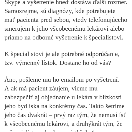
Skype a vyšetrenie hneď dostáva ďalší rozmer.
Samozrejme, sú diagnózy, kde potrebujete
mať pacienta pred sebou, vtedy telefonujúceho
smerujem k jeho všeobecnému lekárovi alebo
priamo na odborné vyšetrenie k špecialistovi.
K špecialistovi je ale potrebné odporúčanie,
tzv. výmenný lístok. Dostane ho od vás?
Áno, pošleme mu ho emailom po vyšetrení.
A ak má pacient záujem, vieme mu
zabezpečiť aj objednanie u lekára v blízkosti
jeho bydliska na konkrétny čas. Takto šetríme
jeho čas dvakrát – prvý raz tým, že nemusí ísť
k všeobecnému lekárovi, a druhýkrát tým, že