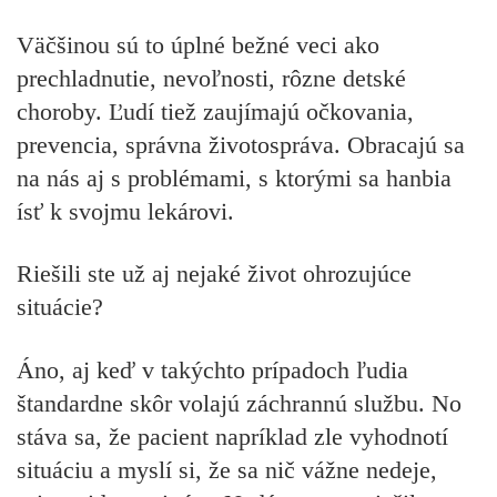
Väčšinou sú to úplné bežné veci ako
prechladnutie, nevoľnosti, rôzne detské
choroby. Ľudí tiež zaujímajú očkovania,
prevencia, správna životospráva. Obracajú sa
na nás aj s problémami, s ktorými sa hanbia
ísť k svojmu lekárovi.
Riešili ste už aj nejaké život ohrozujúce
situácie?
Áno, aj keď v takýchto prípadoch ľudia
štandardne skôr volajú záchrannú službu. No
stáva sa, že pacient napríklad zle vyhodnotí
situáciu a myslí si, že sa nič vážne nedeje,