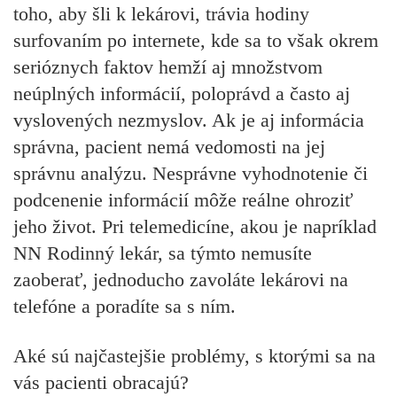
toho, aby šli k lekárovi, trávia hodiny
surfovaním po internete, kde sa to však okrem
serióznych faktov hemží aj množstvom
neúplných informácií, poloprávd a často aj
vyslovených nezmyslov. Ak je aj informácia
správna, pacient nemá vedomosti na jej
správnu analýzu. Nesprávne vyhodnotenie či
podcenenie informácií môže reálne ohroziť
jeho život. Pri telemedicíne, akou je napríklad
NN Rodinný lekár, sa týmto nemusíte
zaoberať, jednoducho zavoláte lekárovi na
telefóne a poradíte sa s ním.
Aké sú najčastejšie problémy, s ktorými sa na
vás pacienti obracajú?