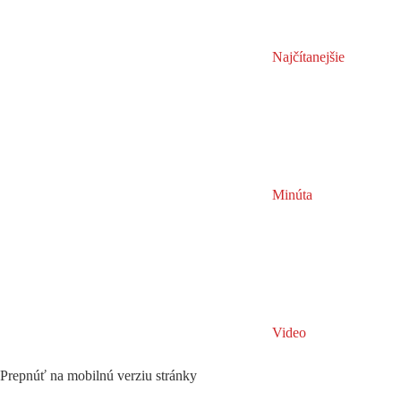
Najčítanejšie
Minúta
Video
Prepnúť na mobilnú verziu stránky