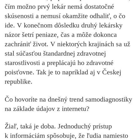
čím možno prvý lekár nemá dostatočné
skúsenosti a nemusí okamžite odhaliť, o čo
ide. V konečnom dôsledku druhý lekársky
názor šetrí peniaze, čas a môže dokonca
zachrániť život. V niektorých krajinách sa už
stal súčasťou štandardnej zdravotnej
starostlivosti a preplácajú ho zdravotné
poisťovne. Tak je to napríklad aj v Českej
republike.
Čo hovoríte na dnešný trend samodiagnostiky
na základe údajov z internetu?
Žiaľ, taká je doba. Jednoduchý prístup
k informáciám spôsobuje, že ľudia namiesto