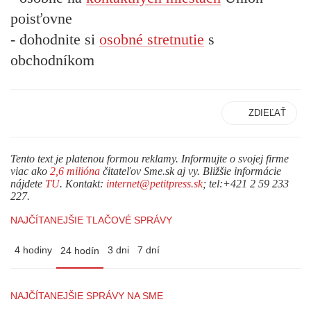
poisťovne
- dohodnite si
osobné stretnutie
s
obchodníkom
ZDIEĽAŤ
Tento text je platenou formou reklamy. Informujte o svojej firme
viac ako
2,6 milióna
čitateľov Sme.sk aj vy. Bližšie informácie
nájdete
TU
. Kontakt:
internet@petitpress.sk
; tel:+421 2 59 233
227.
NAJČÍTANEJŠIE TLAČOVÉ SPRÁVY
4 hodiny
3 dni
7 dní
24 hodín
NAJČÍTANEJŠIE SPRÁVY NA SME