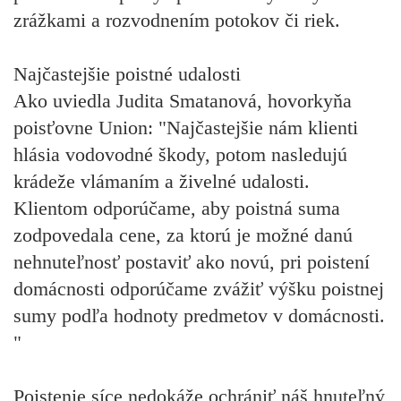
zrážkami a rozvodnením potokov či riek.
Najčastejšie poistné udalosti
Ako uviedla Judita Smatanová, hovorkyňa
poisťovne Union: "Najčastejšie nám klienti
hlásia vodovodné škody, potom nasledujú
krádeže vlámaním a živelné udalosti.
Klientom odporúčame, aby poistná suma
zodpovedala cene, za ktorú je možné danú
nehnuteľnosť postaviť ako novú, pri poistení
domácnosti odporúčame zvážiť výšku poistnej
sumy podľa hodnoty predmetov v domácnosti.
"
Poistenie síce nedokáže ochrániť náš hnuteľný