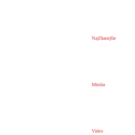
Najčítanejšie
Minúta
Video