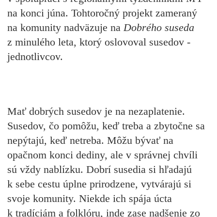
na konci júna. Tohtoročný projekt zameraný
na komunity nadväzuje na
Dobrého suseda
z minulého leta, ktorý oslovoval susedov -
jednotlivcov.
Mať dobrých susedov je na nezaplatenie.
Susedov, čo pomôžu, keď treba a zbytočne sa
nepýtajú, keď netreba. Môžu bývať na
opačnom konci dediny, ale v správnej chvíli
sú vždy nablízku. Dobrí susedia si hľadajú
k sebe cestu úplne prirodzene, vytvárajú si
svoje komunity. Niekde ich spája úcta
k tradíciám a folklóru, inde zase nadšenie zo