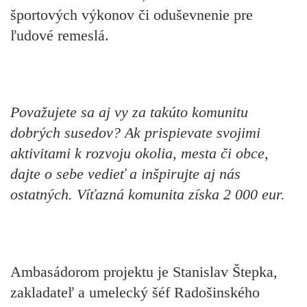
športových výkonov či oduševnenie pre
ľudové remeslá.
Považujete sa aj vy za takúto komunitu
dobrých susedov? Ak prispievate svojimi
aktivitami k rozvoju okolia, mesta či obce,
dajte o sebe vedieť a inšpirujte aj nás
ostatných. Víťazná komunita získa 2 000 eur.
Ambasádorom projektu je Stanislav Štepka,
zakladateľ a umelecký šéf Radošinského