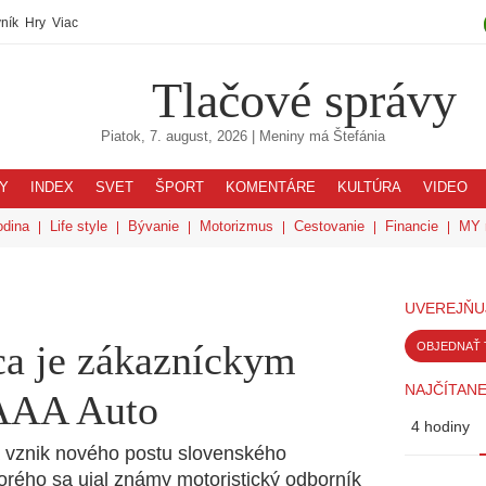
ník
Hry
Viac
Tlačové správy
Piatok, 7. august, 2026
| Meniny má
Štefánia
Y
INDEX
SVET
ŠPORT
KOMENTÁRE
KULTÚRA
VIDEO
odina
Life style
Bývanie
Motorizmus
Cestovanie
Financie
MY 
UVEREJŇU
ca je zákazníckym
OBJEDNAŤ 
NAJČÍTANE
AAA Auto
4 hodiny
vznik nového postu slovenského
rého sa ujal známy motoristický odborník