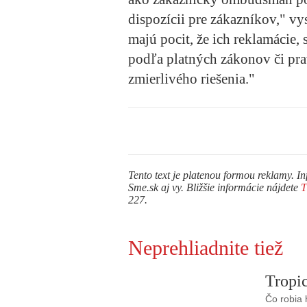
dispozícii pre zákazníkov," vy
majú pocit, že ich reklamácie, 
podľa platných zákonov či pr
zmierlivého riešenia."
Tento text je platenou formou reklamy. In
Sme.sk aj vy. Bližšie informácie nájdete
227.
Neprehliadnite tiež
Tropic
Čo robia