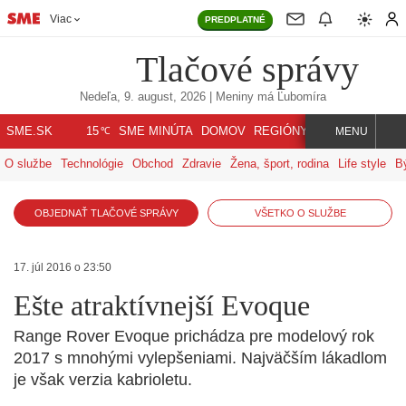
Viac
PREDPLATNÉ
Tlačové správy
Nedeľa, 9. august, 2026
| Meniny má
Ľubomíra
℃
SME.SK
SME MINÚTA
DOMOV
REGIÓNY
INDEX
SVET
15
MENU
O službe
Technológie
Obchod
Zdravie
Žena, šport, rodina
Life style
B
OBJEDNAŤ TLAČOVÉ SPRÁVY
VŠETKO O SLUŽBE
17. júl 2016 o 23:50
Ešte atraktívnejší Evoque
Range Rover Evoque prichádza pre modelový rok
2017 s mnohými vylepšeniami. Najväčším lákadlom
je však verzia kabrioletu.