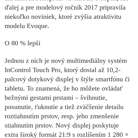
ďalej a pre modelový ročník 2017 pripravila
niekoľko noviniek, ktoré zvýšia atraktivitu
modelu Evoque.
O 80 % lepší
Jednou z nich je nový multimediálny systém
InControl Touch Pro, ktorý dostal až 10,2-
palcový dotykový displej v štýle smartfónu či
tabletu. To znamená, že ho môžete ovládať
bežnými gestami prstami – švihnutie,
posunutie, ťuknutie a tiež zväčšenie detailu
roztiahnutím prstov, resp. jeho zmenšenie
stiahnutím prstov. Nový displej poskytuje
extra široký formát 21:9 s rozlíšením 1 280 ×