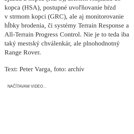
kopca (HSA), postupné uvoľňovanie bŕzd
v strmom kopci (GRC), ale aj monitorovanie
hĺbky brodenia, či systémy Terrain Response a
All-Terrain Progress Control. Nie je to teda iba
taký mestský chválenkár, ale plnohodnotný
Range Rover.
Text: Peter Varga, foto: archív
NAČÍTAVAM VIDEO...