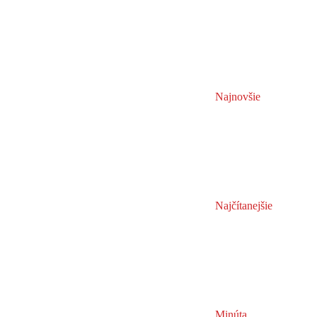
Najnovšie
Najčítanejšie
Minúta