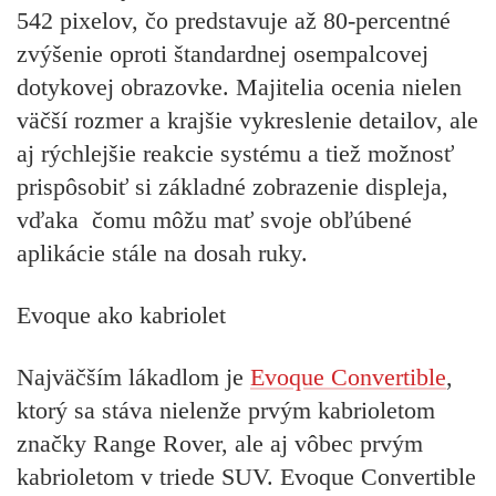
542 pixelov, čo predstavuje až 80-percentné
zvýšenie oproti štandardnej osempalcovej
dotykovej obrazovke. Majitelia ocenia nielen
väčší rozmer a krajšie vykreslenie detailov, ale
aj rýchlejšie reakcie systému a tiež možnosť
prispôsobiť si základné zobrazenie displeja,
vďaka čomu môžu mať svoje obľúbené
aplikácie stále na dosah ruky.
Evoque ako kabriolet
Najväčším lákadlom je
Evoque Convertible
,
ktorý sa stáva nielenže prvým kabrioletom
značky Range Rover, ale aj vôbec prvým
kabrioletom v triede SUV. Evoque Convertible