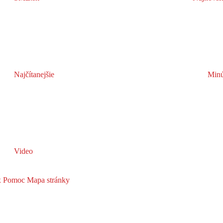
Najčítanejšie
Minú
Video
x
Pomoc
Mapa stránky