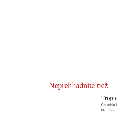
Neprehliadnite tiež
Tropic
Čo robia
INZERCIA