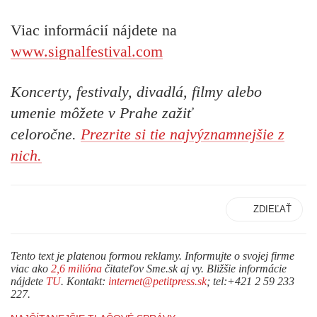
Viac informácií nájdete na
www.signalfestival.com
Koncerty, festivaly, divadlá, filmy alebo
umenie môžete v Prahe zažiť
celoročne.
Prezrite si tie najvýznamnejšie z
nich.
ZDIEĽAŤ
Tento text je platenou formou reklamy. Informujte o svojej firme
viac ako
2,6 milióna
čitateľov Sme.sk aj vy. Bližšie informácie
nájdete
TU
. Kontakt:
internet@petitpress.sk
; tel:+421 2 59 233
227.