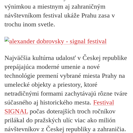
výnimkou a miestnym aj zahraničným
návštevníkom festival ukáže Prahu zasa v
trochu inom svetle.
Najväčšia kultúrna udalosť v Českej republike
prepájajúca moderné umenie a nové
technológie premení vybrané miesta Prahy na
umelecké objekty a priestory, ktoré
netradičnými formami zachytávajú rôzne tváre
súčasného aj historického mesta.
Festival
SIGNAL
počas doterajších troch ročníkov
prilákal do pražských ulíc viac ako milión
návštevníkov z Českej republiky a zahraničia.