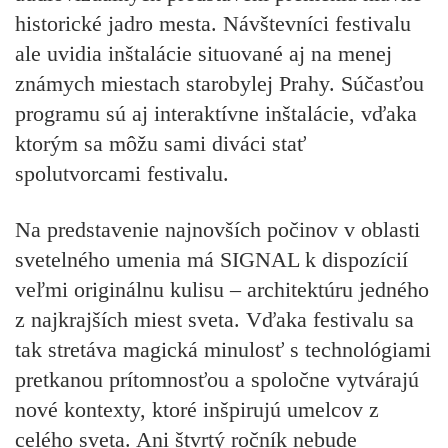
historické jadro mesta. Návštevníci festivalu
ale uvidia inštalácie situované aj na menej
známych miestach starobylej Prahy. Súčasťou
programu sú aj interaktívne inštalácie, vďaka
ktorým sa môžu sami diváci stať
spolutvorcami festivalu.
Na predstavenie najnovších počinov v oblasti
svetelného umenia má SIGNAL k dispozícií
veľmi originálnu kulisu – architektúru jedného
z najkrajších miest sveta. Vďaka festivalu sa
tak stretáva magická minulosť s technológiami
pretkanou prítomnosťou a spoločne vytvárajú
nové kontexty, ktoré inšpirujú umelcov z
celého sveta. Ani štvrtý ročník nebude